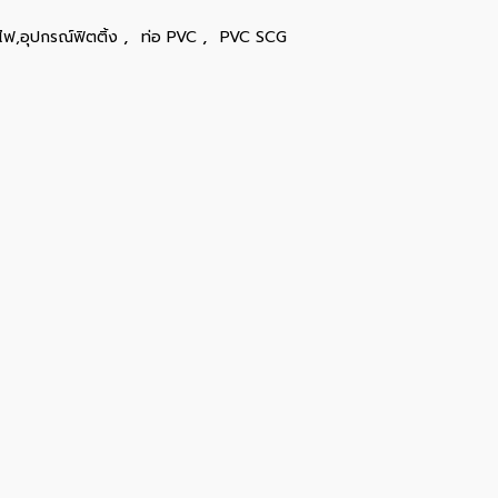
,
,
ไฟ,อุปกรณ์ฟิตติ้ง
ท่อ PVC
PVC SCG