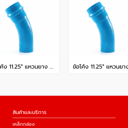
ข้อโค้ง 11.25° แหวนยาง ES1 SCG ขนาด 400 มม. (16 นิ้ว ) ชั้น 13.5
สินค้าและบริการ
เหล็กกล่อง