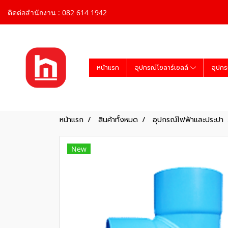
ติดต่อสำนักงาน : 082 614 1942
หน้าแรก
อุปกรณ์โซลาร์เซลล์
อุปกร
หน้าแรก
สินค้าทั้งหมด
อุปกรณ์ไฟฟ้าและประปา
New