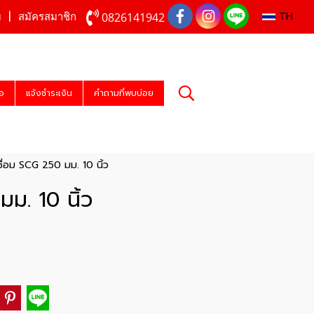
TH
0826141942
บ
สมัครสมาชิก
่อ
แจ้งชำระเงิน
คำถามที่พบบ่อย
ื่อม SCG 250 มม. 10 นิ้ว
ม. 10 นิ้ว