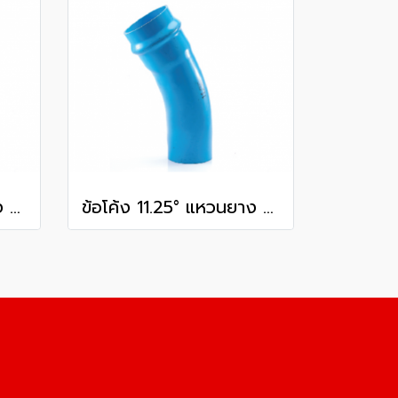
ข้อโค้ง 11.25° แหวนยาง ES1 SCG ขนาด 300 มม. (12 นิ้ว ) ชั้น 13.5
ข้อโค้ง 11.25° แหวนยาง ES1 SCG ขนาด 250 มม. (10 นิ้ว ) ชั้น 13.5