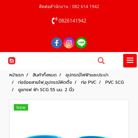
ติดต่อสำนักงาน : 082 614 1942
0826141942
หน้าแรก
สินค้าทั้งหมด
อุปกรณ์ไฟฟ้าและประปา
ท่อร้อยสายไฟ,อุปกรณ์ฟิตติ้ง
ท่อ PVC
PVC SCG
ยูแทรฟ ฟ้า SCG 55 มม. 2 นิ้ว
New