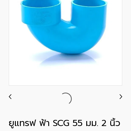
ยูแทรฟ ฟ้า SCG 55 มม. 2 นิ้ว