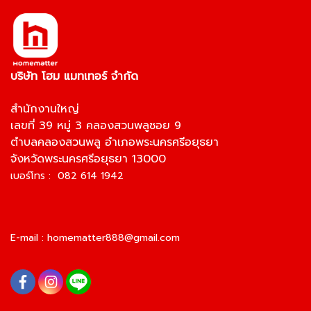
บริษัท โฮม แมทเทอร์ จำกัด
สำนักงานใหญ่
เลขที่ 39 หมู่ 3 คลองสวนพลูซอย 9
ตำบลคลองสวนพลู อำเภอพระนครศรีอยุธยา
จังหวัดพระนครศรีอยุธยา 13000
เบอร์โทร : 082 614 1942
E-mail :
homematter888@gmail.com