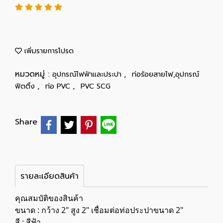
เพิ่มรายการโปรด
หมวดหมู่ :
,
อุปกรณ์ไฟฟ้าและประปา
ท่อร้อยสายไฟ,อุปกรณ์
,
,
ฟิตติ้ง
ท่อ PVC
PVC SCG
Share
รายละเอียดสินค้า
คุณสมบัติของสินค้า
ขนาด : กว้าง 2" สูง 2" เชื่อมต่อท่อประปาขนาด 2"
สี : สีฟ้า