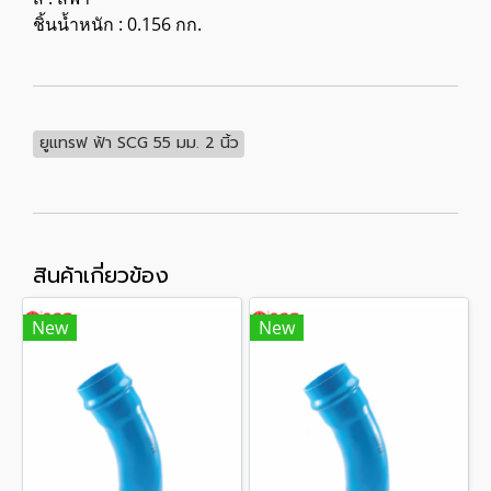
ชิ้นน้ำหนัก : 0.156 กก.
ยูแทรฟ ฟ้า SCG 55 มม. 2 นิ้ว
สินค้าเกี่ยวข้อง
New
New