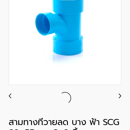
สามทางทีวายลด บาง ฟ้า SCG