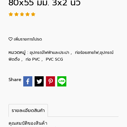
80x55 มม. 3x2 นิ้ว
เพิ่มรายการโปรด
หมวดหมู่ :
,
อุปกรณ์ไฟฟ้าและประปา
ท่อร้อยสายไฟ,อุปกรณ์
,
,
ฟิตติ้ง
ท่อ PVC
PVC SCG
Share
รายละเอียดสินค้า
คุณสมบัติของสินค้า