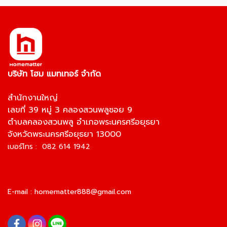
บริษัท โฮม แมทเทอร์ จำกัด
สำนักงานใหญ่
เลขที่ 39 หมู่ 3 คลองสวนพลูซอย 9
ตำบลคลองสวนพลู อำเภอพระนครศรีอยุธยา
จังหวัดพระนครศรีอยุธยา 13000
เบอร์โทร : 082 614 1942
E-mail :
homematter888@gmail.com