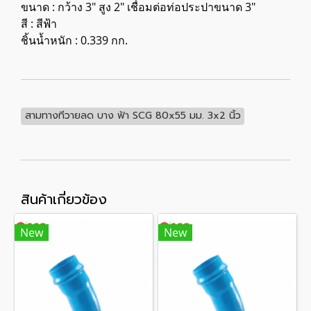
ขนาด : กว้าง 3" สูง 2" เชื่อมต่อท่อประปาขนาด 3"
สี : สีฟ้า
ชิ้นน้ำหนัก : 0.339 กก.
สามทางทีวายลด บาง ฟ้า SCG 80x55 มม. 3x2 นิ้ว
สินค้าเกี่ยวข้อง
New
New