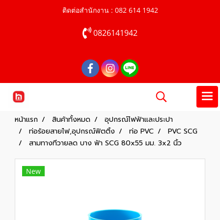
ติดต่อสำนักงาน : 082 614 1942
0826141942
หน้าแรก
สินค้าทั้งหมด
อุปกรณ์ไฟฟ้าและประปา
ท่อร้อยสายไฟ,อุปกรณ์ฟิตติ้ง
ท่อ PVC
PVC SCG
สามทางทีวายลด บาง ฟ้า SCG 80x55 มม. 3x2 นิ้ว
New