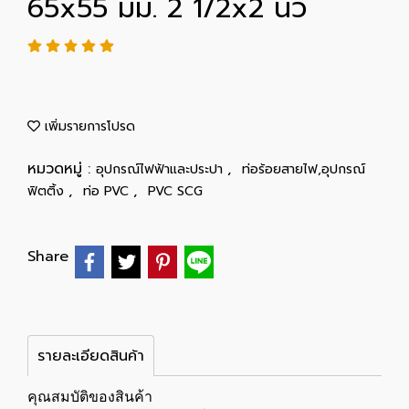
65x55 มม. 2 1/2x2 นิ้ว
เพิ่มรายการโปรด
หมวดหมู่ :
,
อุปกรณ์ไฟฟ้าและประปา
ท่อร้อยสายไฟ,อุปกรณ์
,
,
ฟิตติ้ง
ท่อ PVC
PVC SCG
Share
รายละเอียดสินค้า
คุณสมบัติของสินค้า