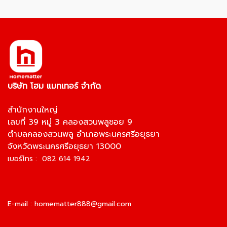
บริษัท โฮม แมทเทอร์ จำกัด
สำนักงานใหญ่
เลขที่ 39 หมู่ 3 คลองสวนพลูซอย 9
ตำบลคลองสวนพลู อำเภอพระนครศรีอยุธยา
จังหวัดพระนครศรีอยุธยา 13000
เบอร์โทร : 082 614 1942
E-mail :
homematter888@gmail.com