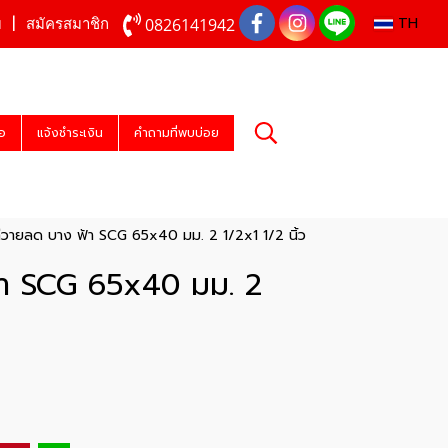
TH
0826141942
บ
สมัครสมาชิก
่อ
แจ้งชำระเงิน
คำถามที่พบบ่อย
วายลด บาง ฟ้า SCG 65x40 มม. 2 1/2x1 1/2 นิ้ว
้า SCG 65x40 มม. 2