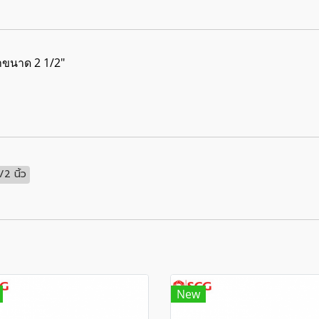
ปาขนาด 2 1/2"
2 นิ้ว
New