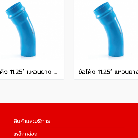
ข้อโค้ง 11.25° แหวนยาง ES1 SCG ขนาด 350 มม. (14 นิ้ว ) ชั้น 13.5
สินค้าและบริการ
เหล็กกล่อง