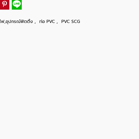
,
,
ไฟ,อุปกรณ์ฟิตติ้ง
ท่อ PVC
PVC SCG