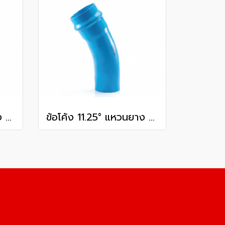
ข้อโค้ง 11.25° แหวนยาง ES1 SCG ขนาด 300 มม. (12 นิ้ว ) ชั้น 13.5
ข้อโค้ง 11.25° แหวนยาง ES1 SCG ขนาด 250 มม. (10 นิ้ว ) ชั้น 13.5