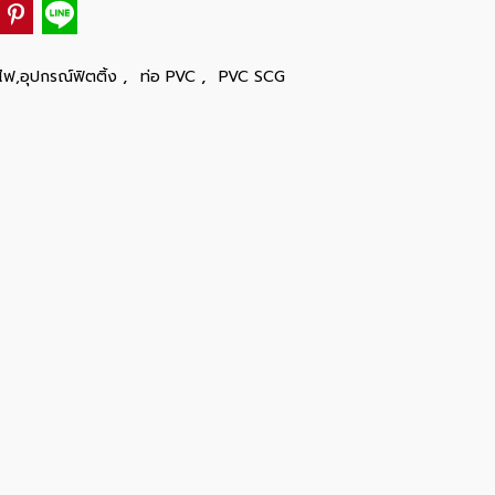
,
,
ไฟ,อุปกรณ์ฟิตติ้ง
ท่อ PVC
PVC SCG