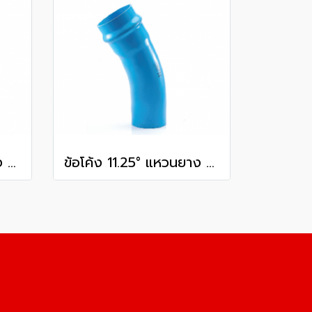
ข้อโค้ง 11.25° แหวนยาง ES1 SCG ขนาด 350 มม. (14 นิ้ว ) ชั้น 13.5
ข้อโค้ง 11.25° แหวนยาง ES1 SCG ขนาด 300 มม. (12 นิ้ว ) ชั้น 13.5