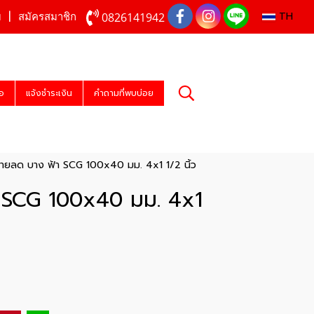
TH
0826141942
บ
สมัครสมาชิก
่อ
แจ้งชำระเงิน
คำถามที่พบบ่อย
ายลด บาง ฟ้า SCG 100x40 มม. 4x1 1/2 นิ้ว
 SCG 100x40 มม. 4x1