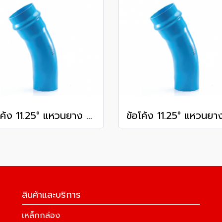
ข้อโค้ง 11.25° แหวนยาง ES1 SCG ขนาด 250 มม. (10 นิ้ว ) ชั้น 13.5
สินค้าและบริการ
เหล็กกล่อง