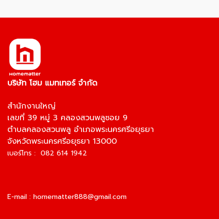
บริษัท โฮม แมทเทอร์ จำกัด
สำนักงานใหญ่
เลขที่ 39 หมู่ 3 คลองสวนพลูซอย 9
ตำบลคลองสวนพลู อำเภอพระนครศรีอยุธยา
จังหวัดพระนครศรีอยุธยา 13000
เบอร์โทร : 082 614 1942
E-mail :
homematter888@gmail.com