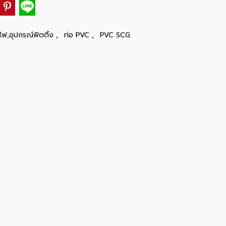
,
,
ไฟ,อุปกรณ์ฟิตติ้ง
ท่อ PVC
PVC SCG