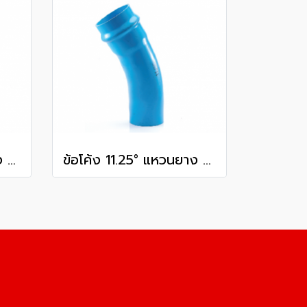
ข้อโค้ง 11.25° แหวนยาง ES1 SCG ขนาด 400 มม. (16 นิ้ว ) ชั้น 13.5
ข้อโค้ง 11.25° แหวนยาง ES1 SCG ขนาด 250 มม. (10 นิ้ว ) ชั้น 13.5