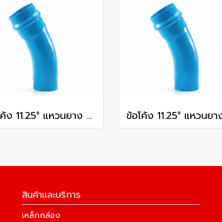
ข้อโค้ง 11.25° แหวนยาง ES1 SCG ขนาด 300 มม. (12 นิ้ว ) ชั้น 13.5
สินค้าและบริการ
เหล็กกล่อง