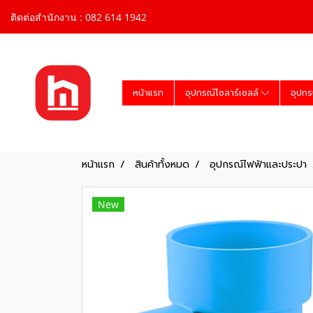
ติดต่อสำนักงาน : 082 614 1942
หน้าแรก
อุปกรณ์โซลาร์เซลล์
อุปกร
หน้าแรก
สินค้าทั้งหมด
อุปกรณ์ไฟฟ้าและประปา
New