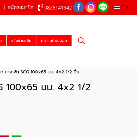
TH
0826141942
บ
สมัครสมาชิก
่อ
แจ้งชำระเงิน
คำถามที่พบบ่อย
ด บาง ฟ้า SCG 100x65 มม. 4x2 1/2 นิ้ว
G 100x65 มม. 4x2 1/2