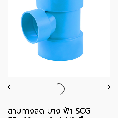
สามทางลด บาง ฟ้า SCG