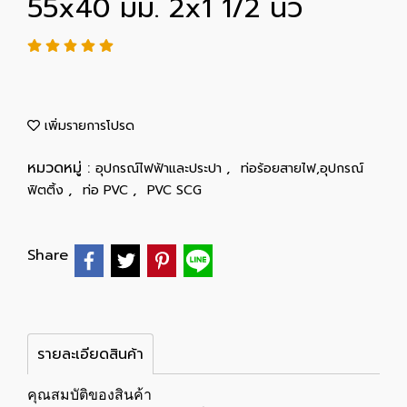
55x40 มม. 2x1 1/2 นิ้ว
เพิ่มรายการโปรด
หมวดหมู่ :
,
อุปกรณ์ไฟฟ้าและประปา
ท่อร้อยสายไฟ,อุปกรณ์
,
,
ฟิตติ้ง
ท่อ PVC
PVC SCG
Share
รายละเอียดสินค้า
คุณสมบัติของสินค้า