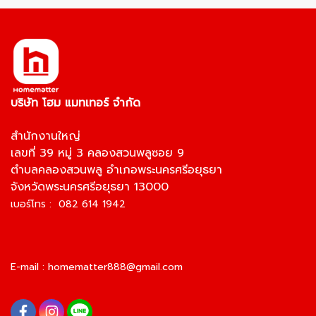
บริษัท โฮม แมทเทอร์ จำกัด
สำนักงานใหญ่
เลขที่ 39 หมู่ 3 คลองสวนพลูซอย 9
ตำบลคลองสวนพลู อำเภอพระนครศรีอยุธยา
จังหวัดพระนครศรีอยุธยา 13000
เบอร์โทร : 082 614 1942
E-mail :
homematter888@gmail.com