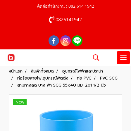
ติดต่อสำนักงาน : 082 614 1942
0826141942
หน้าแรก
สินค้าทั้งหมด
อุปกรณ์ไฟฟ้าและประปา
ท่อร้อยสายไฟ,อุปกรณ์ฟิตติ้ง
ท่อ PVC
PVC SCG
สามทางลด บาง ฟ้า SCG 55x40 มม. 2x1 1/2 นิ้ว
New