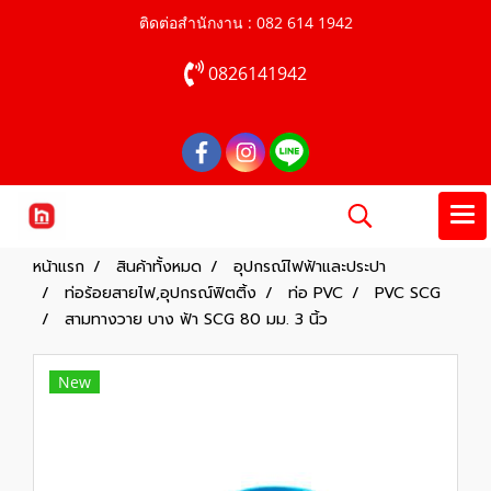
ติดต่อสำนักงาน : 082 614 1942
0826141942
หน้าแรก
สินค้าทั้งหมด
อุปกรณ์ไฟฟ้าและประปา
ท่อร้อยสายไฟ,อุปกรณ์ฟิตติ้ง
ท่อ PVC
PVC SCG
สามทางวาย บาง ฟ้า SCG 80 มม. 3 นิ้ว
New