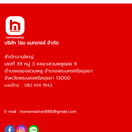
บริษัท โฮม แมทเทอร์ จำกัด
สำนักงานใหญ่
เลขที่ 39 หมู่ 3 คลองสวนพลูซอย 9
ตำบลคลองสวนพลู อำเภอพระนครศรีอยุธยา
จังหวัดพระนครศรีอยุธยา 13000
เบอร์โทร : 082 614 1942
E-mail :
homematter888@gmail.com