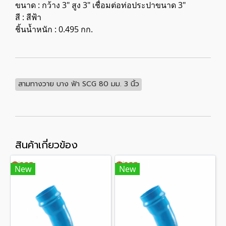
ขนาด : กว้าง 3" สูง 3" เชื่อมต่อท่อประปาขนาด 3"
สี : สีฟ้า
ชิ้นน้ำหนัก : 0.495 กก.
สามทางวาย บาง ฟ้า SCG 80 มม. 3 นิ้ว
สินค้าเกี่ยวข้อง
New
New