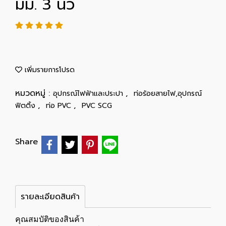
มม. 3 นิ้ว
เพิ่มรายการโปรด
หมวดหมู่ :
,
อุปกรณ์ไฟฟ้าและประปา
ท่อร้อยสายไฟ,อุปกรณ์
,
,
ฟิตติ้ง
ท่อ PVC
PVC SCG
Share
รายละเอียดสินค้า
คุณสมบัติของสินค้า