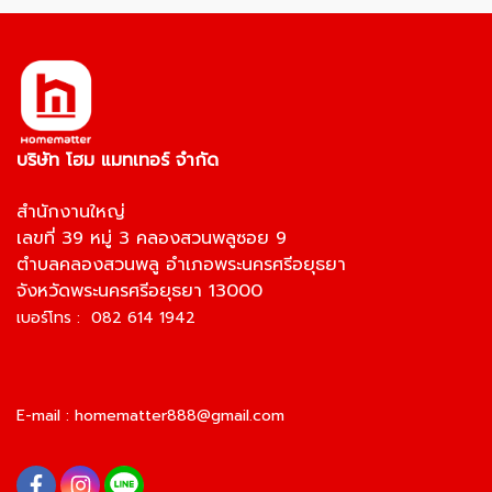
บริษัท โฮม แมทเทอร์ จำกัด
สำนักงานใหญ่
เลขที่ 39 หมู่ 3 คลองสวนพลูซอย 9
ตำบลคลองสวนพลู อำเภอพระนครศรีอยุธยา
จังหวัดพระนครศรีอยุธยา 13000
เบอร์โทร : 082 614 1942
E-mail :
homematter888@gmail.com