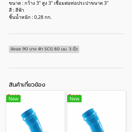
ขนาด : กว้าง 3" สูง 3" เชื่อมต่อท่อประปาขนาด 3"
สี : สีฟ้า
ชิ้นน้ำหนัก : 0.28 กก.
ข้องอ 90 บาง ฟ้า SCG 80 มม. 3 นิ้ว
สินค้าเกี่ยวข้อง
New
New