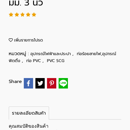
มม. 3 นิ้ว
เพิ่มรายการโปรด
หมวดหมู่ :
,
อุปกรณ์ไฟฟ้าและประปา
ท่อร้อยสายไฟ,อุปกรณ์
,
,
ฟิตติ้ง
ท่อ PVC
PVC SCG
Share
รายละเอียดสินค้า
คุณสมบัติของสินค้า