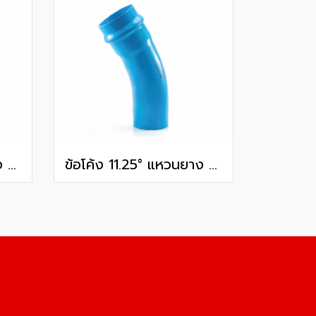
ข้อโค้ง 11.25° แหวนยาง ES1 SCG ขนาด 400 มม. (16 นิ้ว ) ชั้น 13.5
ข้อโค้ง 11.25° แหวนยาง ES1 SCG ขนาด 300 มม. (12 นิ้ว ) ชั้น 13.5