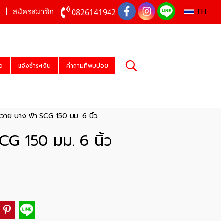
TH
0826141942
บ
สมัครสมาชิก
่อ
แจ้งชำระเงิน
คำถามที่พบบ่อย
วาย บาง ฟ้า SCG 150 มม. 6 นิ้ว
CG 150 มม. 6 นิ้ว