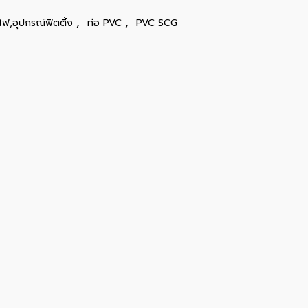
,
,
ไฟ,อุปกรณ์ฟิตติ้ง
ท่อ PVC
PVC SCG