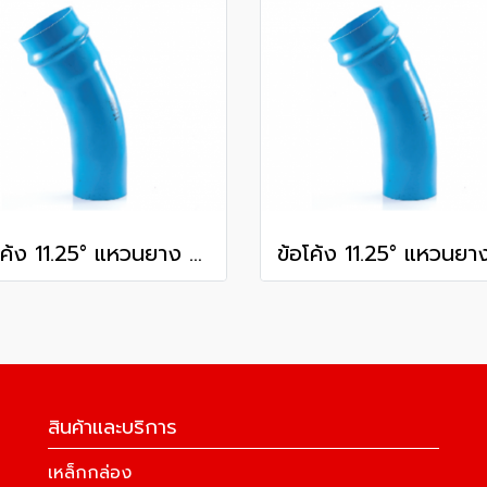
ข้อโค้ง 11.25° แหวนยาง ES1 SCG ขนาด 250 มม. (10 นิ้ว ) ชั้น 13.5
สินค้าและบริการ
เหล็กกล่อง