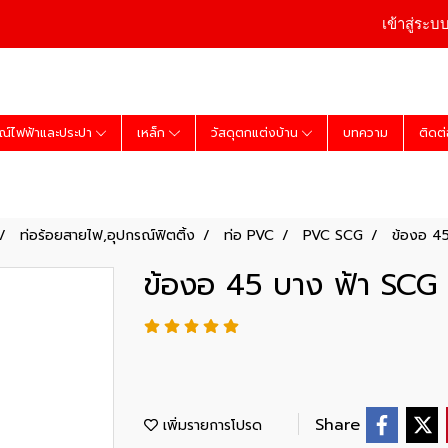
เข้าสู่ระบ
ณ์ไฟฟ้าและประปา
เหล็ก
วัสดุตกแต่งบ้าน
บทความ
ติดต
ท่อร้อยสายไฟ,อุปกรณ์ฟิตติ้ง
ท่อ PVC
PVC SCG
ข้องอ 45
ข้องอ 45 บาง ฟ้า SCG 4
Share
เพิ่มรายการโปรด