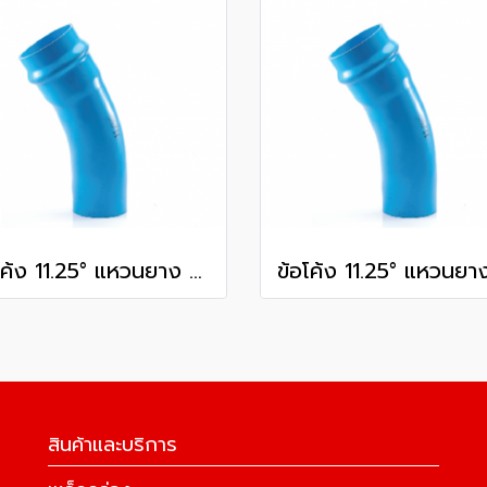
ข้อโค้ง 11.25° แหวนยาง ES1 SCG ขนาด 350 มม. (14 นิ้ว ) ชั้น 13.5
สินค้าและบริการ