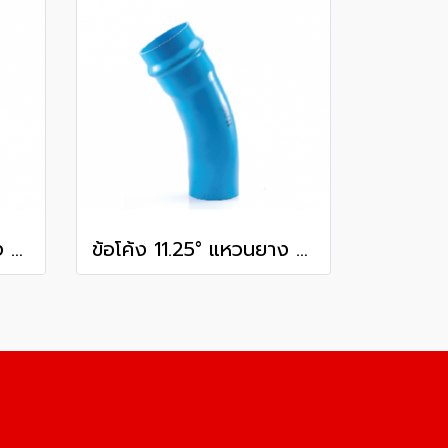
ข้อโค้ง 11.25° แหวนยาง ES1 SCG ขนาด 400 มม. (16 นิ้ว ) ชั้น 13.5
ข้อโค้ง 11.25° แหวนยาง ES1 SCG ขนาด 250 มม. (10 นิ้ว ) ชั้น 13.5