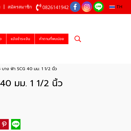
TH
0826141942
บ
สมัครสมาชิก
่อ
แจ้งชำระเงิน
คำถามที่พบบ่อย
 บาง ฟ้า SCG 40 มม. 1 1/2 นิ้ว
0 มม. 1 1/2 นิ้ว