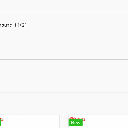
ปาขนาด 1 1/2"
New