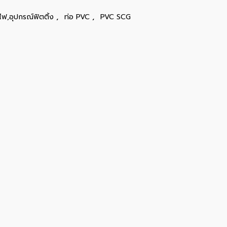
,
,
ไฟ,อุปกรณ์ฟิตติ้ง
ท่อ PVC
PVC SCG