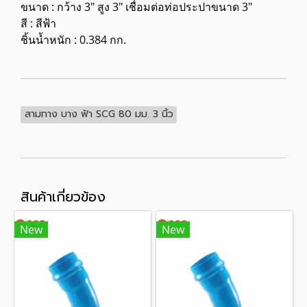
ขนาด : กว้าง 3" สูง 3" เชื่อมต่อท่อประปาขนาด 3"
สี : สีฟ้า
ชิ้นน้ำหนัก : 0.384 กก.
สามทาง บาง ฟ้า SCG 80 มม. 3 นิ้ว
สินค้าเกี่ยวข้อง
New
New