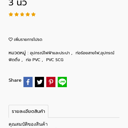
3 นิ้ว
เพิ่มรายการโปรด
หมวดหมู่ :
,
อุปกรณ์ไฟฟ้าและประปา
ท่อร้อยสายไฟ,อุปกรณ์
,
,
ฟิตติ้ง
ท่อ PVC
PVC SCG
Share
รายละเอียดสินค้า
คุณสมบัติของสินค้า