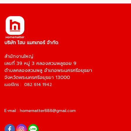
บริษัท โฮม แมทเทอร์ จำกัด
สำนักงานใหญ่
เลขที่ 39 หมู่ 3 คลองสวนพลูซอย 9
ตำบลคลองสวนพลู อำเภอพระนครศรีอยุธยา
จังหวัดพระนครศรีอยุธยา 13000
เบอร์โทร : 082 614 1942
E-mail :
homematter888@gmail.com