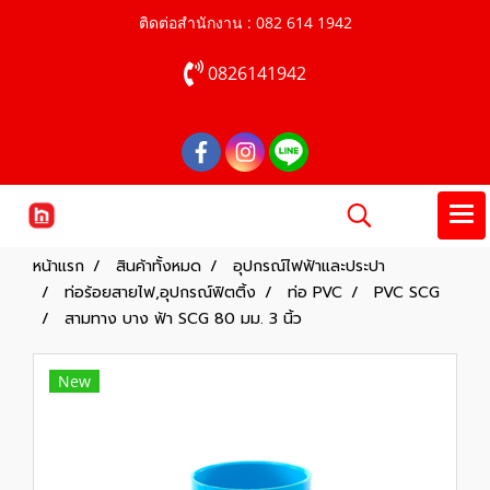
ติดต่อสำนักงาน : 082 614 1942
0826141942
หน้าแรก
สินค้าทั้งหมด
อุปกรณ์ไฟฟ้าและประปา
ท่อร้อยสายไฟ,อุปกรณ์ฟิตติ้ง
ท่อ PVC
PVC SCG
สามทาง บาง ฟ้า SCG 80 มม. 3 นิ้ว
New