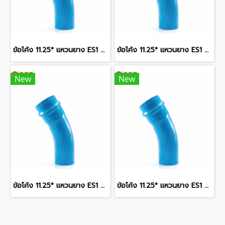
ข้อโค้ง 11.25° แหวนยาง ES1 SCG ขนาด 350 มม. (14 นิ้ว ) ชั้น 13.5
ข้อโค้ง 11.25° แหวนยาง ES1 SCG ขนาด 300 มม. (12 นิ้ว ) ชั้น 13.5
New
New
ข้อโค้ง 11.25° แหวนยาง ES1 SCG ขนาด 250 มม. (10 นิ้ว ) ชั้น 13.5
ข้อโค้ง 11.25° แหวนยาง ES1 SCG ขนาด 400 มม. (16 นิ้ว ) ชั้น 13.5