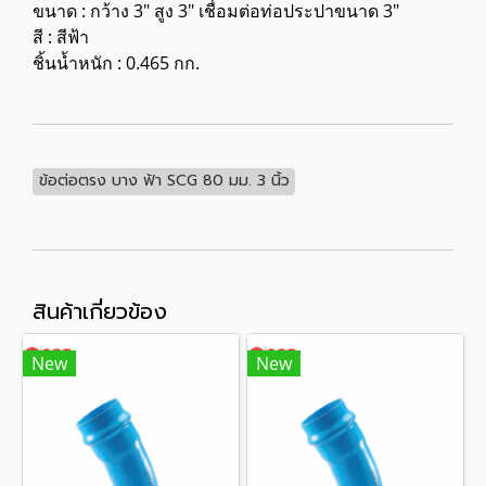
ขนาด : กว้าง 3" สูง 3" เชื่อมต่อท่อประปาขนาด 3"
สี : สีฟ้า
ชิ้นน้ำหนัก : 0.465 กก.
ข้อต่อตรง บาง ฟ้า SCG 80 มม. 3 นิ้ว
สินค้าเกี่ยวข้อง
New
New