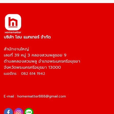
บริษัท โฮม แมทเทอร์ จำกัด
สำนักงานใหญ่
เลขที่ 39 หมู่ 3 คลองสวนพลูซอย 9
ตำบลคลองสวนพลู อำเภอพระนครศรีอยุธยา
จังหวัดพระนครศรีอยุธยา 13000
เบอร์โทร : 082 614 1942
E-mail :
homematter888@gmail.com