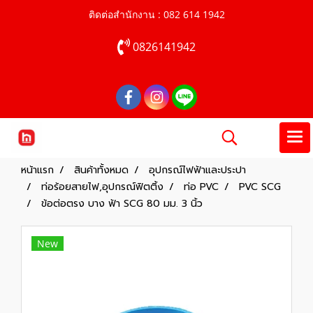
ติดต่อสำนักงาน : 082 614 1942
0826141942
หน้าแรก
สินค้าทั้งหมด
อุปกรณ์ไฟฟ้าและประปา
ท่อร้อยสายไฟ,อุปกรณ์ฟิตติ้ง
ท่อ PVC
PVC SCG
ข้อต่อตรง บาง ฟ้า SCG 80 มม. 3 นิ้ว
New