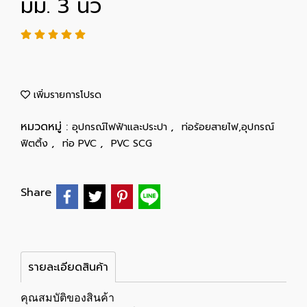
มม. 3 นิ้ว
เพิ่มรายการโปรด
หมวดหมู่ :
,
อุปกรณ์ไฟฟ้าและประปา
ท่อร้อยสายไฟ,อุปกรณ์
,
,
ฟิตติ้ง
ท่อ PVC
PVC SCG
Share
รายละเอียดสินค้า
คุณสมบัติของสินค้า