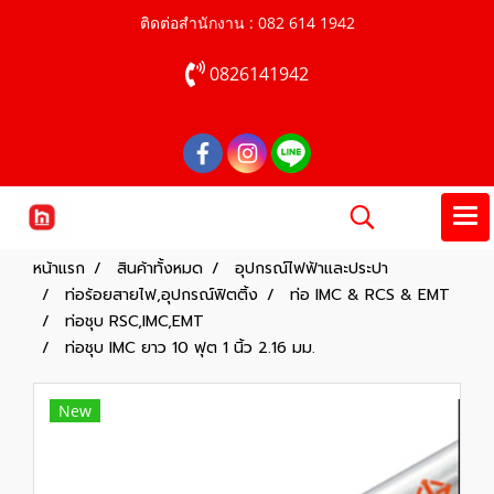
ติดต่อสำนักงาน : 082 614 1942
0826141942
หน้าแรก
สินค้าทั้งหมด
อุปกรณ์ไฟฟ้าและประปา
ท่อร้อยสายไฟ,อุปกรณ์ฟิตติ้ง
ท่อ IMC & RCS & EMT
ท่อชุบ RSC,IMC,EMT
ท่อชุบ IMC ยาว 10 ฟุต 1 นิ้ว 2.16 มม.
New