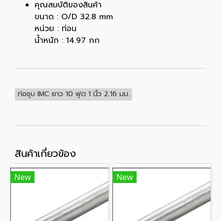
คุณสมบัติของสินค้า
ขนาด : O/D 32.8 mm
หน่วย : ท่อน
น้ำหนัก : 14.97 กก
ท่อชุบ IMC ยาว 10 ฟุต 1 นิ้ว 2.16 มม.
สินค้าเกี่ยวข้อง
New
New