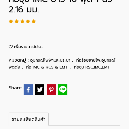
2.16 มม.
เพิ่มรายการโปรด
หมวดหมู่ :
,
อุปกรณ์ไฟฟ้าและประปา
ท่อร้อยสายไฟ,อุปกรณ์
,
,
ฟิตติ้ง
ท่อ IMC & RCS & EMT
ท่อชุบ RSC,IMC,EMT
Share
รายละเอียดสินค้า