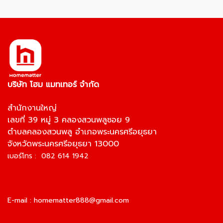
บริษัท โฮม แมทเทอร์ จำกัด
สำนักงานใหญ่
เลขที่ 39 หมู่ 3 คลองสวนพลูซอย 9
ตำบลคลองสวนพลู อำเภอพระนครศรีอยุธยา
จังหวัดพระนครศรีอยุธยา 13000
เบอร์โทร : 082 614 1942
E-mail :
homematter888@gmail.com