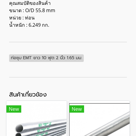
คุณสมบัติของสินค้า
ขนาด : O/D 55.8 mm
หน่วย : ท่อน
น้ำหนัก : 6.249 กก.
ท่อชุบ EMT ยาว 10 ฟุต 2 นิ้ว 1.65 มม.
สินค้าเกี่ยวข้อง
New
New