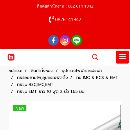
ติดต่อสำนักงาน : 082 614 1942
0826141942
หน้าแรก
สินค้าทั้งหมด
อุปกรณ์ไฟฟ้าและประปา
ท่อร้อยสายไฟ,อุปกรณ์ฟิตติ้ง
ท่อ IMC & RCS & EMT
ท่อชุบ RSC,IMC,EMT
ท่อชุบ EMT ยาว 10 ฟุต 2 นิ้ว 1.65 มม.
New