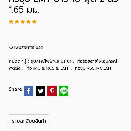
1.65 มม.
เพิ่มรายการโปรด
หมวดหมู่ :
,
อุปกรณ์ไฟฟ้าและประปา
ท่อร้อยสายไฟ,อุปกรณ์
,
,
ฟิตติ้ง
ท่อ IMC & RCS & EMT
ท่อชุบ RSC,IMC,EMT
Share
รายละเอียดสินค้า