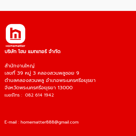
บริษัท โฮม แมทเทอร์ จำกัด
สำนักงานใหญ่
เลขที่ 39 หมู่ 3 คลองสวนพลูซอย 9
ตำบลคลองสวนพลู อำเภอพระนครศรีอยุธยา
จังหวัดพระนครศรีอยุธยา 13000
เบอร์โทร : 082 614 1942
E-mail :
homematter888@gmail.com