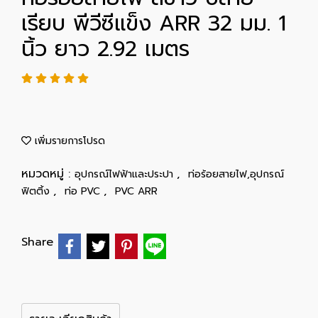
เรียบ พีวีซีแข็ง ARR 32 มม. 1
นิ้ว ยาว 2.92 เมตร
เพิ่มรายการโปรด
หมวดหมู่ :
,
อุปกรณ์ไฟฟ้าและประปา
ท่อร้อยสายไฟ,อุปกรณ์
,
,
ฟิตติ้ง
ท่อ PVC
PVC ARR
Share