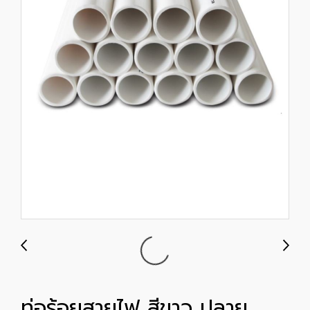
ท่อร้อยสายไฟ สีขาว ปลาย