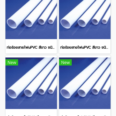
ท่อร้อยสายไฟuPVC สีขาว ชนิดหนา WPP40 OD 40 มม. 2.7 มม. ยาว 292 มม.
ท่อร้อยสายไฟuPVC สีขาว ชนิดหนา WPP32 OD 32 มม. 2.5 มม. ยาว 292 มม.
New
New