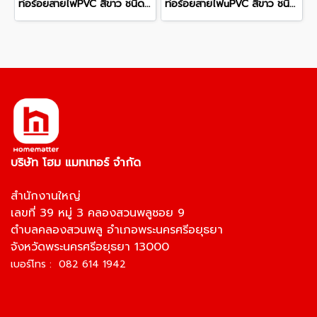
ท่อร้อยสายไฟPVC สีขาว ชนิดหนา WPP50 OD 50 มม. 3 มม. ยาว 292 มม.
ท่อร้อยสายไฟuPVC สีขาว ชนิดหนา WPP25 OD 25 มม. 1.9 มม. ยาว 292 มม.
บริษัท โฮม แมทเทอร์ จำกัด
สำนักงานใหญ่
เลขที่ 39 หมู่ 3 คลองสวนพลูซอย 9
ตำบลคลองสวนพลู อำเภอพระนครศรีอยุธยา
จังหวัดพระนครศรีอยุธยา 13000
เบอร์โทร : 082 614 1942