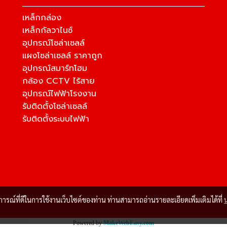
เหล็กกล่อง
เหล็กกัลวาไนซ์
อุปกรณ์โซล่าเซลล์
แผงโซล่าเซลล์ ราคาถูก
อุปกรณ์สมาร์ทโฮม
กล้อง CCTV ไร้สาย
อุปกรณ์ไฟฟ้าโรงงาน
รับติดตั้งโซล่าเซลล์
รับติดตั้งระบบไฟฟ้า
บการณ์ที่ดีในการใช้งานเว็บไซต์ของท่าน ท่านสามารถอ่านรายละเอียดเพิ่มเติมได้ที่
Powered by
MakeWebEasy.com