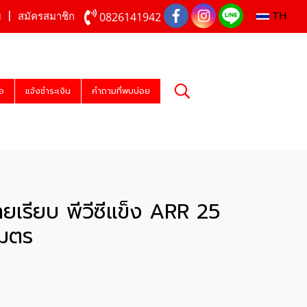
TH
0826141942
บ
สมัครสมาชิก
่อ
แจ้งชำระเงิน
คำถามที่พบบ่อย
ยเรียบ พีวีซีแข็ง ARR 25
เมตร