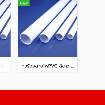
New
ท่อร้อยสายไฟuPVC สีขาว ชนิดหนา WPP25 OD 25 มม. 1.9 มม. ยาว 292 มม.
ท่อร้อยสายไฟPVC สีขาว ชนิดหนา WPP50 OD 50 มม. 3 มม. ยาว 292 มม.