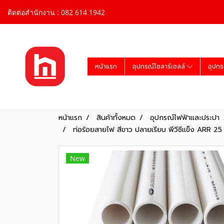
ติดต่อสำนักงาน : 082 614 1942
หน้าแรก
อุปกรณ์โซลาร์เซลล์
อุปกร
หน้าแรก
สินค้าทั้งหมด
อุปกรณ์ไฟฟ้าและประปา
ท่อร้อยสายไฟ สีขาว ปลายเรียบ พีวีซีแข็ง ARR 25
New