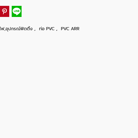
,
,
ไฟ,อุปกรณ์ฟิตติ้ง
ท่อ PVC
PVC ARR