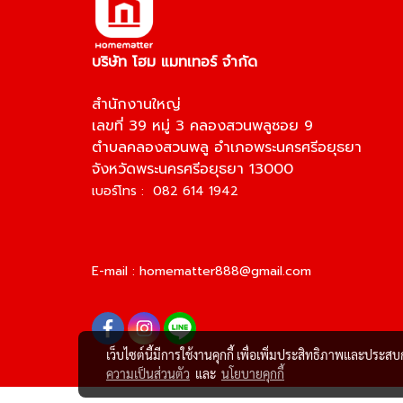
บริษัท โฮม แมทเทอร์ จำกัด
สำนักงานใหญ่
เลขที่ 39 หมู่ 3 คลองสวนพลูซอย 9
ตำบลคลองสวนพลู อำเภอพระนครศรีอยุธยา
จังหวัดพระนครศรีอยุธยา 13000
เบอร์โทร : 082 614 1942
E-mail :
homematter888@gmail.com
เว็บไซต์นี้มีการใช้งานคุกกี้ เพื่อเพิ่มประสิทธิภาพและประส
ความเป็นส่วนตัว
และ
นโยบายคุกกี้