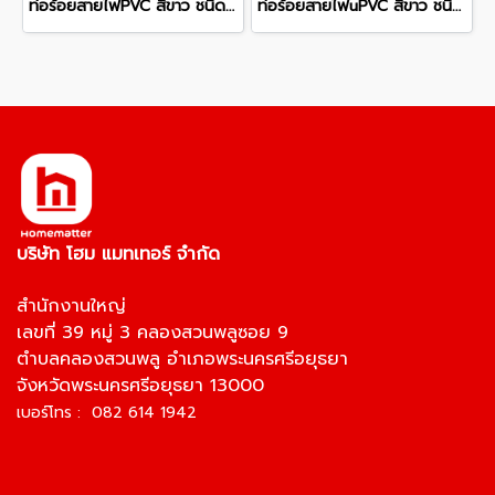
ท่อร้อยสายไฟPVC สีขาว ชนิดหนา WPP50 OD 50 มม. 3 มม. ยาว 292 มม.
ท่อร้อยสายไฟuPVC สีขาว ชนิดหนา WPP40 OD 40 มม. 2.7 มม. ยาว 292 มม.
บริษัท โฮม แมทเทอร์ จำกัด
สำนักงานใหญ่
เลขที่ 39 หมู่ 3 คลองสวนพลูซอย 9
ตำบลคลองสวนพลู อำเภอพระนครศรีอยุธยา
จังหวัดพระนครศรีอยุธยา 13000
เบอร์โทร : 082 614 1942