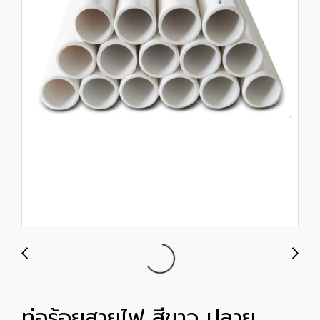
ท่อร้อยสายไฟ สีขาว ปลาย