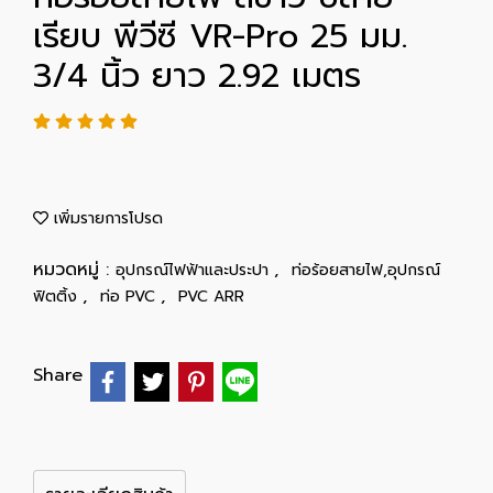
เรียบ พีวีซี VR-Pro 25 มม.
3/4 นิ้ว ยาว 2.92 เมตร
เพิ่มรายการโปรด
หมวดหมู่ :
,
อุปกรณ์ไฟฟ้าและประปา
ท่อร้อยสายไฟ,อุปกรณ์
,
,
ฟิตติ้ง
ท่อ PVC
PVC ARR
Share