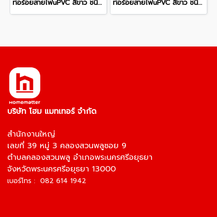
ท่อร้อยสายไฟuPVC สีขาว ชนิดหนา WPP40 OD 40 มม. 2.7 มม. ยาว 292 มม.
ท่อร้อยสายไฟuPVC สีขาว ชนิดหนา WPP32 OD 32 มม. 2.5 มม. ยาว 292 มม.
บริษัท โฮม แมทเทอร์ จำกัด
สำนักงานใหญ่
เลขที่ 39 หมู่ 3 คลองสวนพลูซอย 9
ตำบลคลองสวนพลู อำเภอพระนครศรีอยุธยา
จังหวัดพระนครศรีอยุธยา 13000
เบอร์โทร : 082 614 1942