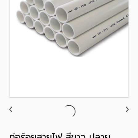
ท่อร้อยสายไฟ สีขาว ปลาย