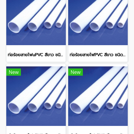
ท่อร้อยสายไฟuPVC สีขาว ชนิดหนา WPP25 OD 25 มม. 1.9 มม. ยาว 292 มม.
ท่อร้อยสายไฟPVC สีขาว ชนิดหนา WPP50 OD 50 มม. 3 มม. ยาว 292 มม.
New
New