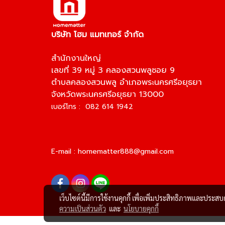
บริษัท โฮม แมทเทอร์ จำกัด
สำนักงานใหญ่
เลขที่ 39 หมู่ 3 คลองสวนพลูซอย 9
ตำบลคลองสวนพลู อำเภอพระนครศรีอยุธยา
จังหวัดพระนครศรีอยุธยา 13000
เบอร์โทร : 082 614 1942
E-mail :
homematter888@gmail.com
เว็บไซต์นี้มีการใช้งานคุกกี้ เพื่อเพิ่มประสิทธิภาพและประส
ความเป็นส่วนตัว
และ
นโยบายคุกกี้