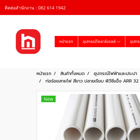
ติดต่อสำนักงาน : 082 614 1942
หน้าแรก
อุปกรณ์โซลาร์เซลล์
อุปกร
หน้าแรก
สินค้าทั้งหมด
อุปกรณ์ไฟฟ้าและประปา
ท่อร้อยสายไฟ สีขาว ปลายเรียบ พีวีซีแข็ง ARR 32 
New