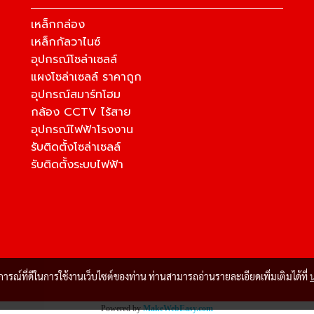
เหล็กกล่อง
เหล็กกัลวาไนซ์
อุปกรณ์โซล่าเซลล์
แผงโซล่าเซลล์ ราคาถูก
อุปกรณ์สมาร์ทโฮม
กล้อง CCTV ไร้สาย
อุปกรณ์ไฟฟ้าโรงงาน
รับติดตั้งโซล่าเซลล์
รับติดตั้งระบบไฟฟ้า
บการณ์ที่ดีในการใช้งานเว็บไซต์ของท่าน ท่านสามารถอ่านรายละเอียดเพิ่มเติมได้ที่
Powered by
MakeWebEasy.com