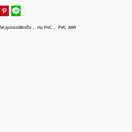
,
,
ไฟ,อุปกรณ์ฟิตติ้ง
ท่อ PVC
PVC ARR