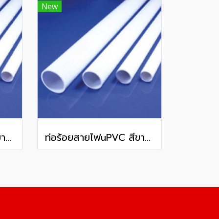
New
ท่อร้อยสายไฟuPVC สีขาว ชนิดหนา WPP40 OD 40 มม. 2.7 มม. ยาว 292 มม.
ท่อร้อยสายไฟuPVC สีขาว ชนิดหนา WPP25 OD 25 มม. 1.9 มม. ยาว 292 มม.