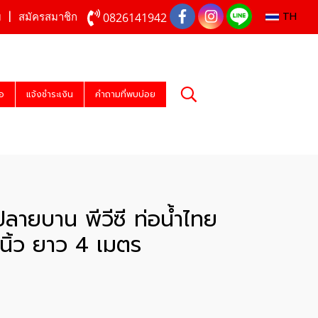
TH
0826141942
บ
สมัครสมาชิก
่อ
แจ้งชำระเงิน
คำถามที่พบบ่อย
ปลายบาน พีวีซี ท่อน้ำไทย
นิ้ว ยาว 4 เมตร