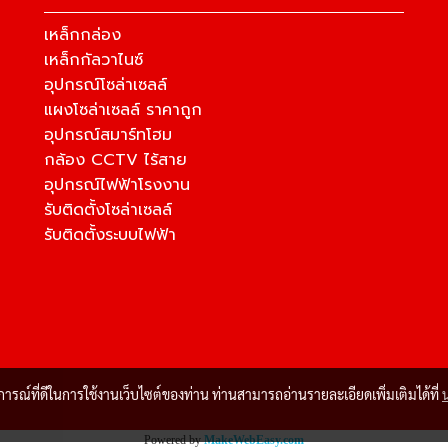
เหล็กกล่อง
เหล็กกัลวาไนซ์
อุปกรณ์โซล่าเซลล์
แผงโซล่าเซลล์ ราคาถูก
อุปกรณ์สมาร์ทโฮม
กล้อง CCTV ไร้สาย
อุปกรณ์ไฟฟ้าโรงงาน
รับติดตั้งโซล่าเซลล์
รับติดตั้งระบบไฟฟ้า
บการณ์ที่ดีในการใช้งานเว็บไซต์ของท่าน ท่านสามารถอ่านรายละเอียดเพิ่มเติมได้ที่
Powered by
MakeWebEasy.com