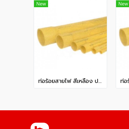
New
New
ท่อร้อยสายไฟ สีเหลือง ปลายบาน พีวีซี ท่อน้ำไทย ชั้นคุณภาพ 2 80 มม. 3 นิ้ว ยาว 6 เมตร