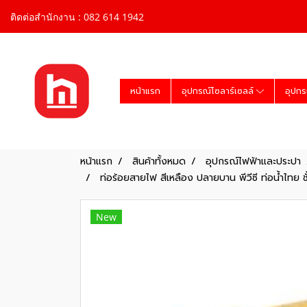
ติดต่อสำนักงาน : 082 614 1942
หน้าแรก
อุปกรณ์โซลาร์เซลล์
อุปกร
หน้าแรก
สินค้าทั้งหมด
อุปกรณ์ไฟฟ้าและประปา
ท่อร้อยสายไฟ สีเหลือง ปลายบาน พีวีซี ท่อน้ำไทย 
New