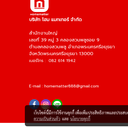
บริษัท โฮม แมทเทอร์ จำกัด
สำนักงานใหญ่
เลขที่ 39 หมู่ 3 คลองสวนพลูซอย 9
ตำบลคลองสวนพลู อำเภอพระนครศรีอยุธยา
จังหวัดพระนครศรีอยุธยา 13000
เบอร์โทร : 082 614 1942
E-mail :
homematter888@gmail.com
เว็บไซต์นี้มีการใช้งานคุกกี้ เพื่อเพิ่มประสิทธิภาพและประส
ความเป็นส่วนตัว
และ
นโยบายคุกกี้