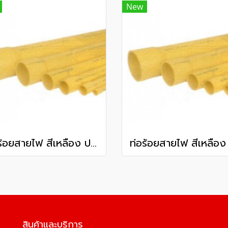
New
ท่อร้อยสายไฟ สีเหลือง ปลายบาน พีวีซี ท่อน้ำไทย ชั้นคุณภาพ 3 100 มม. 4 นิ้ว ยาว 6 เมตร
สินค้าและบริการ