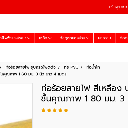
เข้าสู่ระบ
ณ์ไฟฟ้าและประปา
เหล็ก
วัสดุตกแต่งบ้าน
บทความ
ติดต
ท่อร้อยสายไฟ,อุปกรณ์ฟิตติ้ง
ท่อ PVC
ท่อน้ำไท
ชั้นคุณภาพ 1 80 มม. 3 นิ้ว ยาว 4 เมตร
ท่อร้อยสายไฟ สีเหลือง 
ชั้นคุณภาพ 1 80 มม. 3 