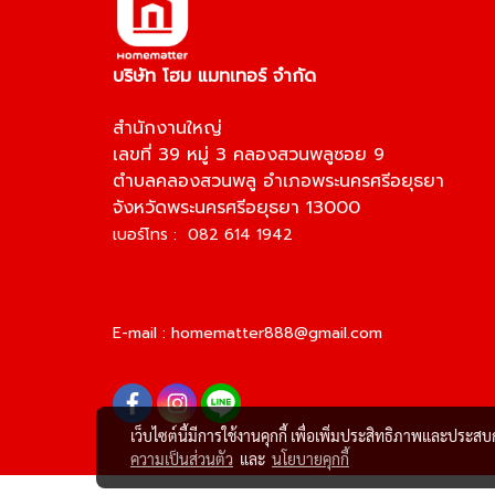
บริษัท โฮม แมทเทอร์ จำกัด
สำนักงานใหญ่
เลขที่ 39 หมู่ 3 คลองสวนพลูซอย 9
ตำบลคลองสวนพลู อำเภอพระนครศรีอยุธยา
จังหวัดพระนครศรีอยุธยา 13000
เบอร์โทร : 082 614 1942
E-mail :
homematter888@gmail.com
เว็บไซต์นี้มีการใช้งานคุกกี้ เพื่อเพิ่มประสิทธิภาพและประส
ความเป็นส่วนตัว
และ
นโยบายคุกกี้