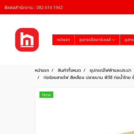
ติดต่อสำนักงาน : 082 614 1942
หน้าแรก
อุปกรณ์โซลาร์เซลล์
อุปกร
หน้าแรก
สินค้าทั้งหมด
อุปกรณ์ไฟฟ้าและประปา
ท่อร้อยสายไฟ สีเหลือง ปลายบาน พีวีซี ท่อน้ำไทย 
New