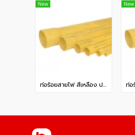
New
New
ท่อร้อยสายไฟ สีเหลือง ปลายบาน พีวีซี ท่อน้ำไทย ชั้นคุณภาพ 3 80 มม. 3 นิ้ว ยาว 6 เมตร