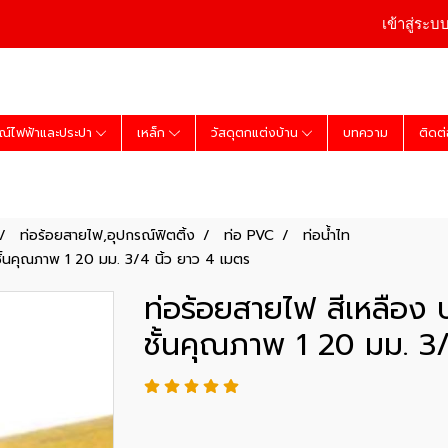
เข้าสู่ระบ
ณ์ไฟฟ้าและประปา
เหล็ก
วัสดุตกแต่งบ้าน
บทความ
ติดต
ท่อร้อยสายไฟ,อุปกรณ์ฟิตติ้ง
ท่อ PVC
ท่อน้ำไท
ชั้นคุณภาพ 1 20 มม. 3/4 นิ้ว ยาว 4 เมตร
ท่อร้อยสายไฟ สีเหลือง 
ชั้นคุณภาพ 1 20 มม. 3/