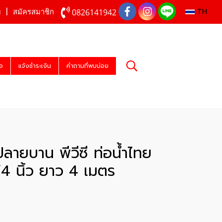
TH
0826141942
บ
สมัครสมาชิก
่อ
แจ้งชำระเงิน
คำถามที่พบบ่อย
ปลายบาน พีวีซี ท่อน้ำไทย
4 นิ้ว ยาว 4 เมตร