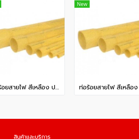
New
ท่อร้อยสายไฟ สีเหลือง ปลายบาน พีวีซี ท่อน้ำไทย ชั้นคุณภาพ 2 80 มม. 3 นิ้ว ยาว 6 เมตร
สินค้าและบริการ