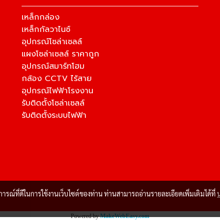
เหล็กกล่อง
เหล็กกัลวาไนซ์
อุปกรณ์โซล่าเซลล์
แผงโซล่าเซลล์ ราคาถูก
อุปกรณ์สมาร์ทโฮม
กล้อง CCTV ไร้สาย
อุปกรณ์ไฟฟ้าโรงงาน
รับติดตั้งโซล่าเซลล์
รับติดตั้งระบบไฟฟ้า
บการณ์ที่ดีในการใช้งานเว็บไซต์ของท่าน ท่านสามารถอ่านรายละเอียดเพิ่มเติมได้ที่
Powered by
MakeWebEasy.com