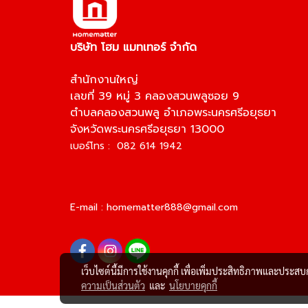
บริษัท โฮม แมทเทอร์ จำกัด
สำนักงานใหญ่
เลขที่ 39 หมู่ 3 คลองสวนพลูซอย 9
ตำบลคลองสวนพลู อำเภอพระนครศรีอยุธยา
จังหวัดพระนครศรีอยุธยา 13000
เบอร์โทร : 082 614 1942
E-mail :
homematter888@gmail.com
เว็บไซต์นี้มีการใช้งานคุกกี้ เพื่อเพิ่มประสิทธิภาพและประส
ความเป็นส่วนตัว
และ
นโยบายคุกกี้