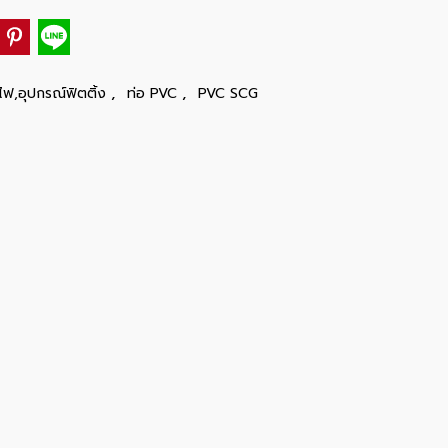
,
,
ไฟ,อุปกรณ์ฟิตติ้ง
ท่อ PVC
PVC SCG