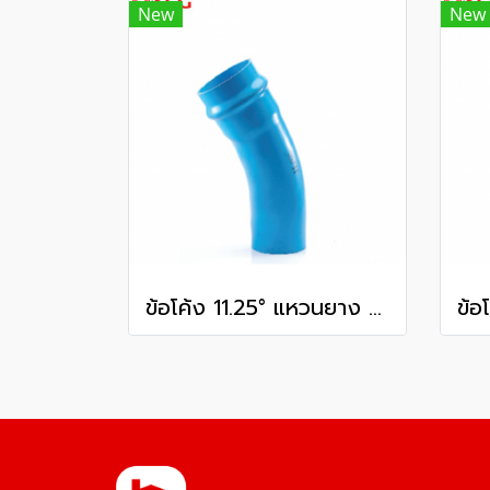
New
New
ข้อโค้ง 11.25° แหวนยาง ES1 SCG ขนาด 400 มม. (16 นิ้ว ) ชั้น 13.5