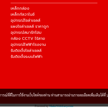
เหล็กกล่อง
เหล็กกัลวาไนซ์
อุปกรณ์โซล่าเซลล์
แผงโซล่าเซลล์ ราคาถูก
อุปกรณ์สมาร์ทโฮม
กล้อง CCTV ไร้สาย
อุปกรณ์ไฟฟ้าโรงงาน
รับติดตั้งโซล่าเซลล์
รับติดตั้งระบบไฟฟ้า
บการณ์ที่ดีในการใช้งานเว็บไซต์ของท่าน ท่านสามารถอ่านรายละเอียดเพิ่มเติมได้ที่
Powered by
MakeWebEasy.com