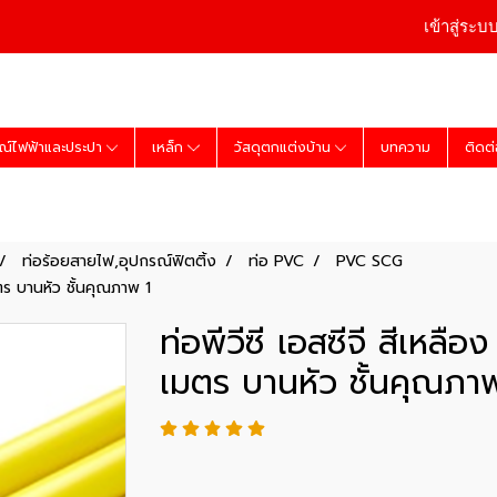
เข้าสู่ระบ
ณ์ไฟฟ้าและประปา
เหล็ก
วัสดุตกแต่งบ้าน
บทความ
ติดต
ท่อร้อยสายไฟ,อุปกรณ์ฟิตติ้ง
ท่อ PVC
PVC SCG
มตร บานหัว ชั้นคุณภาพ 1
ท่อพีวีซี เอสซีจี สีเหลื
เมตร บานหัว ชั้นคุณภา