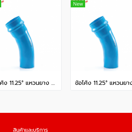
New
ข้อโค้ง 11.25° แหวนยาง ES1 SCG ขนาด 300 มม. (12 นิ้ว ) ชั้น 13.5
สินค้าและบริการ