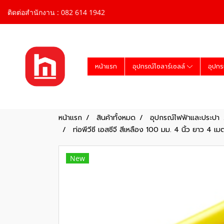
ติดต่อสำนักงาน : 082 614 1942
หน้าแรก
อุปกรณ์โซลาร์เซลล์
อุปกร
หน้าแรก
สินค้าทั้งหมด
อุปกรณ์ไฟฟ้าและประปา
ท่อพีวีซี เอสซีจี สีเหลือง 100 มม. 4 นิ้ว ยาว 4 เ
New