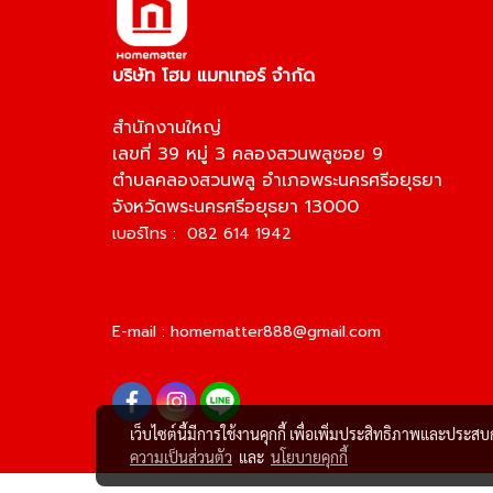
บริษัท โฮม แมทเทอร์ จำกัด
สำนักงานใหญ่
เลขที่ 39 หมู่ 3 คลองสวนพลูซอย 9
ตำบลคลองสวนพลู อำเภอพระนครศรีอยุธยา
จังหวัดพระนครศรีอยุธยา 13000
เบอร์โทร : 082 614 1942
E-mail :
homematter888@gmail.com
เว็บไซต์นี้มีการใช้งานคุกกี้ เพื่อเพิ่มประสิทธิภาพและประส
ความเป็นส่วนตัว
และ
นโยบายคุกกี้