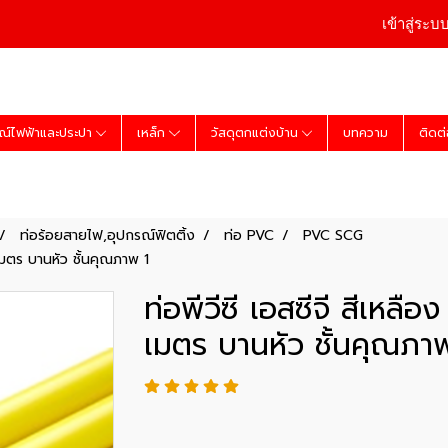
เข้าสู่ระบ
ณ์ไฟฟ้าและประปา
เหล็ก
วัสดุตกแต่งบ้าน
บทความ
ติดต
ท่อร้อยสายไฟ,อุปกรณ์ฟิตติ้ง
ท่อ PVC
PVC SCG
 เมตร บานหัว ชั้นคุณภาพ 1
ท่อพีวีซี เอสซีจี สีเหลื
เมตร บานหัว ชั้นคุณภา