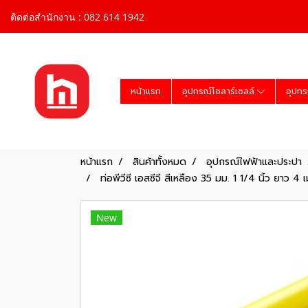
ติดต่อสำนักงาน : 082 614 1942
หน้าแรก
อุปกรณ์โซลาร์เซลล์
อุปกร
หน้าแรก
สินค้าทั้งหมด
อุปกรณ์ไฟฟ้าและประปา
ท่อพีวีซี เอสซีจี สีเหลือง 35 มม. 1 1/4 นิ้ว ยาว 4
New