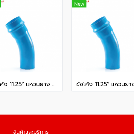
New
ข้อโค้ง 11.25° แหวนยาง ES1 SCG ขนาด 350 มม. (14 นิ้ว ) ชั้น 13.5
สินค้าและบริการ