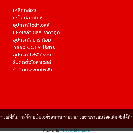
เหล็กกล่อง
เหล็กกัลวาไนซ์
อุปกรณ์โซล่าเซลล์
แผงโซล่าเซลล์ ราคาถูก
อุปกรณ์สมาร์ทโฮม
กล้อง CCTV ไร้สาย
อุปกรณ์ไฟฟ้าโรงงาน
รับติดตั้งโซล่าเซลล์
รับติดตั้งระบบไฟฟ้า
บการณ์ที่ดีในการใช้งานเว็บไซต์ของท่าน ท่านสามารถอ่านรายละเอียดเพิ่มเติมได้ที่
Powered by
MakeWebEasy.com