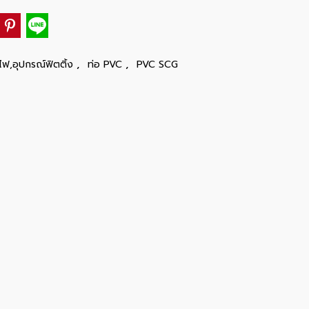
,
,
ไฟ,อุปกรณ์ฟิตติ้ง
ท่อ PVC
PVC SCG