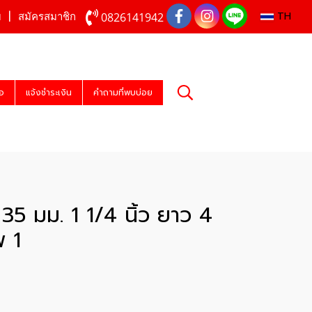
TH
0826141942
บ
สมัครสมาชิก
่อ
แจ้งชำระเงิน
คำถามที่พบบ่อย
อง 35 มม. 1 1/4 นิ้ว ยาว 4
พ 1