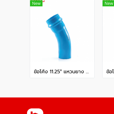
New
New
ข้อโค้ง 11.25° แหวนยาง ES1 SCG ขนาด 400 มม. (16 นิ้ว ) ชั้น 13.5