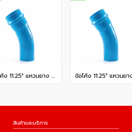
ข้อโค้ง 11.25° แหวนยาง ES1 SCG ขนาด 250 มม. (10 นิ้ว ) ชั้น 13.5
สินค้าและบริการ