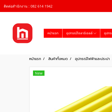
ติดต่อสำนักงาน : 082 614 1942
หน้าแรก
อุปกรณ์โซลาร์เซลล์
อุปกร
หน้าแรก
สินค้าทั้งหมด
อุปกรณ์ไฟฟ้าและประปา
New