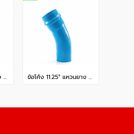
ข้อโค้ง 11.25° แหวนยาง ES1 SCG ขนาด 350 มม. (14 นิ้ว ) ชั้น 13.5
ข้อโค้ง 11.25° แหวนยาง ES1 SCG ขนาด 300 มม. (12 นิ้ว ) ชั้น 13.5