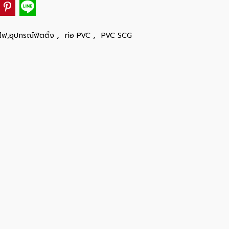
,
,
ไฟ,อุปกรณ์ฟิตติ้ง
ท่อ PVC
PVC SCG