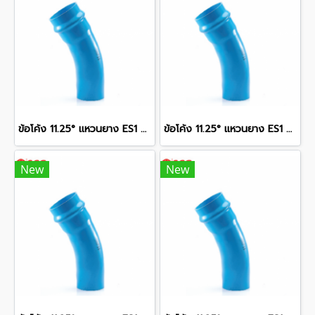
ข้อโค้ง 11.25° แหวนยาง ES1 SCG ขนาด 250 มม. (10 นิ้ว ) ชั้น 13.5
ข้อโค้ง 11.25° แหวนยาง ES1 SCG ขนาด 350 มม. (14 นิ้ว ) ชั้น 13.5
New
New