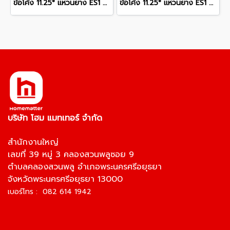
ข้อโค้ง 11.25° แหวนยาง ES1 SCG ขนาด 300 มม. (12 นิ้ว ) ชั้น 13.5
ข้อโค้ง 11.25° แหวนยาง ES1 SCG ขนาด 400 มม. (16 นิ้ว ) ชั้น 13.5
บริษัท โฮม แมทเทอร์ จำกัด
สำนักงานใหญ่
เลขที่ 39 หมู่ 3 คลองสวนพลูซอย 9
ตำบลคลองสวนพลู อำเภอพระนครศรีอยุธยา
จังหวัดพระนครศรีอยุธยา 13000
เบอร์โทร : 082 614 1942