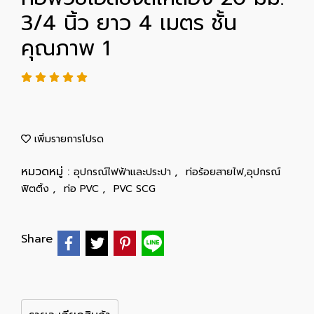
3/4 นิ้ว ยาว 4 เมตร ชั้น
คุณภาพ 1
เพิ่มรายการโปรด
หมวดหมู่ :
,
อุปกรณ์ไฟฟ้าและประปา
ท่อร้อยสายไฟ,อุปกรณ์
,
,
ฟิตติ้ง
ท่อ PVC
PVC SCG
Share