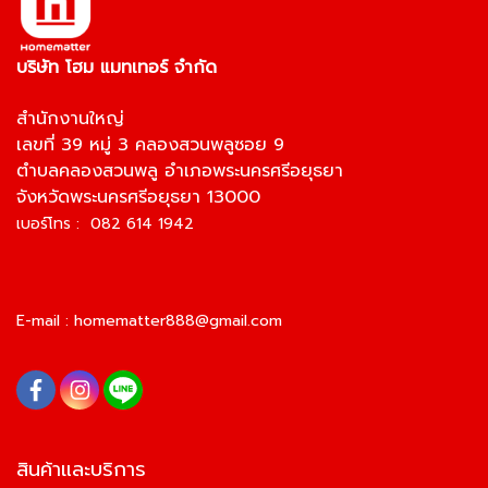
บริษัท โฮม แมทเทอร์ จำกัด
สำนักงานใหญ่
เลขที่ 39 หมู่ 3 คลองสวนพลูซอย 9
ตำบลคลองสวนพลู อำเภอพระนครศรีอยุธยา
จังหวัดพระนครศรีอยุธยา 13000
เบอร์โทร : 082 614 1942
E-mail :
homematter888@gmail.com
สินค้าและบริการ