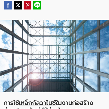
การใช้
เหล็กกัลวาไนซ์
ในงานก่อสร้าง