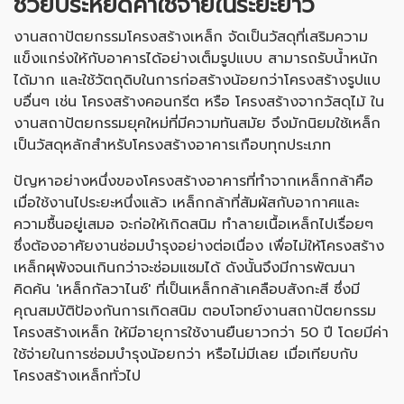
ช่วยประหยัดค่าใช้จ่ายในระยะยาว
งานสถาปัตยกรรมโครงสร้างเหล็ก จัดเป็นวัสดุที่เสริมความ
แข็งแกร่งให้กับอาคารได้อย่างเต็มรูปแบบ สามารถรับน้ำหนัก
ได้มาก และใช้วัตถุดิบในการก่อสร้างน้อยกว่าโครงสร้างรูปแบ
บอื่นๆ เช่น โครงสร้างคอนกรีต หรือ โครงสร้างจากวัสดุไม้ ใน
งานสถาปัตยกรรมยุคใหม่ที่มีความทันสมัย จึงมักนิยมใช้เหล็ก
เป็นวัสดุหลักสำหรับโครงสร้างอาคารเกือบทุกประเภท
ปัญหาอย่างหนึ่งของโครงสร้างอาคารที่ทำจากเหล็กกล้าคือ
เมื่อใช้งานไประยะหนึ่งแล้ว เหล็กกล้าที่สัมผัสกับอากาศและ
ความชื้นอยู่เสมอ จะก่อให้เกิดสนิม ทำลายเนื้อเหล็กไปเรื่อยๆ
ซึ่งต้องอาศัยงานซ่อมบำรุงอย่างต่อเนื่อง เพื่อไม่ให้โครงสร้าง
เหล็กผุพังจนเกินกว่าจะซ่อมแซมได้ ดังนั้นจึงมีการพัฒนา
คิดค้น 'เหล็กกัลวาไนซ์' ที่เป็นเหล็กกล้าเคลือบสังกะสี ซึ่งมี
คุณสมบัติป้องกันการเกิดสนิม ตอบโจทย์งานสถาปัตยกรรม
โครงสร้างเหล็ก ให้มีอายุการใช้งานยืนยาวกว่า 50 ปี โดยมีค่า
ใช้จ่ายในการซ่อมบำรุงน้อยกว่า หรือไม่มีเลย เมื่อเทียบกับ
โครงสร้างเหล็กทั่วไป