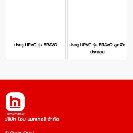
ประตู UPVC รุ่น BRAVO
ประตู UPVC รุ่น BRAVO ลูกฟัก
ประกอบ
บริษัท โฮม แมทเทอร์ จำกัด