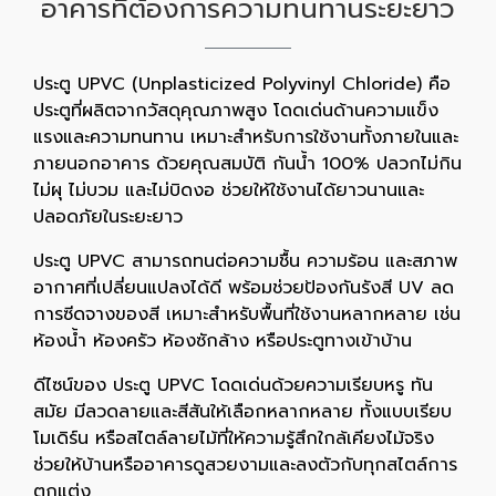
อาคารที่ต้องการความทนทานระยะยาว
ประตู UPVC (Unplasticized Polyvinyl Chloride) คือ
ประตูที่ผลิตจากวัสดุคุณภาพสูง โดดเด่นด้านความแข็ง
แรงและความทนทาน เหมาะสำหรับการใช้งานทั้งภายในและ
ภายนอกอาคาร ด้วยคุณสมบัติ กันน้ำ 100% ปลวกไม่กิน
ไม่ผุ ไม่บวม และไม่บิดงอ ช่วยให้ใช้งานได้ยาวนานและ
ปลอดภัยในระยะยาว
ประตู UPVC สามารถทนต่อความชื้น ความร้อน และสภาพ
อากาศที่เปลี่ยนแปลงได้ดี พร้อมช่วยป้องกันรังสี UV ลด
การซีดจางของสี เหมาะสำหรับพื้นที่ใช้งานหลากหลาย เช่น
ห้องน้ำ ห้องครัว ห้องซักล้าง หรือประตูทางเข้าบ้าน
ดีไซน์ของ ประตู UPVC โดดเด่นด้วยความเรียบหรู ทัน
สมัย มีลวดลายและสีสันให้เลือกหลากหลาย ทั้งแบบเรียบ
โมเดิร์น หรือสไตล์ลายไม้ที่ให้ความรู้สึกใกล้เคียงไม้จริง
ช่วยให้บ้านหรืออาคารดูสวยงามและลงตัวกับทุกสไตล์การ
ตกแต่ง