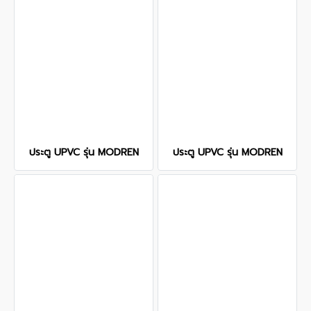
ประตู UPVC รุ่น MODREN
ประตู UPVC รุ่น MODREN