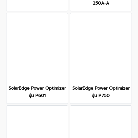
250A-A
SolarEdge Power Optimizer
SolarEdge Power Optimizer
รุ่น P601
รุ่น P750