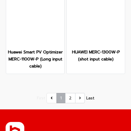
Huawei Smart PV Optimizer
HUAWEI MERC-1300W-P
MERC-1100W-P (Long input
(shot input cable)
cable)
First
1
2
Last