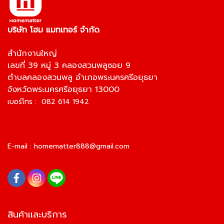
บริษัท โฮม แมทเทอร์ จำกัด
สำนักงานใหญ่
เลขที่ 39 หมู่ 3 คลองสวนพลูซอย 9
ตำบลคลองสวนพลู อำเภอพระนครศรีอยุธยา
จังหวัดพระนครศรีอยุธยา 13000
เบอร์โทร : 082 614 1942
E-mail :
homematter888@gmail.com
สินค้าและบริการ