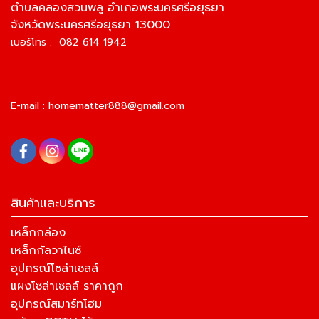
ตำบลคลองสวนพลู อำเภอพระนครศรีอยุธยา
จังหวัดพระนครศรีอยุธยา 13000
เบอร์โทร : 082 614 1942
E-mail :
homematter888@gmail.com
สินค้าและบริการ
เหล็กกล่อง
เหล็กกัลวาไนซ์
อุปกรณ์โซล่าเซลล์
แผงโซล่าเซลล์ ราคาถูก
อุปกรณ์สมาร์ทโฮม