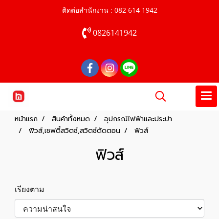
ติดต่อสำนักงาน : 082 614 1942
0826141942
หน้าแรก
สินค้าทั้งหมด
อุปกรณ์ไฟฟ้าและประปา
ฟิวส์,เซฟตี้สวิตซ์,สวิตซ์ตัดตอน
ฟิวส์
ฟิวส์
เรียงตาม