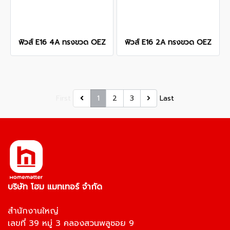
ฟิวส์ E16 4A ทรงขวด OEZ
ฟิวส์ E16 2A ทรงขวด OEZ
First
1
2
3
Last
บริษัท โฮม แมทเทอร์ จำกัด
สำนักงานใหญ่
เลขที่ 39 หมู่ 3 คลองสวนพลูซอย 9