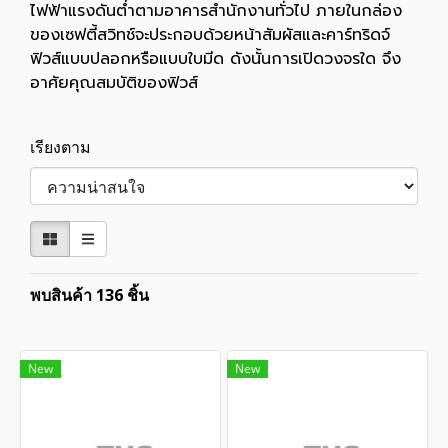
ไฟฟ้าแรงดันต่ำตามอาคารสำนักงานทั่วไป ภายในกล่อง
ของเซฟตี้สวิทช์จะประกอบด้วยหน้าสัมผัสและคาร์ทริดจ์
ฟิวส์แบบปลอกหรือแบบใบมีด ดังนั้นการเปิดวงจรใด จึง
อาศัยคุณสมบัติของฟิวส์
เรียงตาม
พบสินค้า 136 ชิ้น
New
New