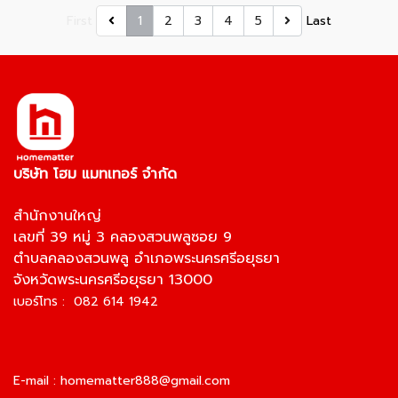
First
1
2
3
4
5
Last
บริษัท โฮม แมทเทอร์ จำกัด
สำนักงานใหญ่
เลขที่ 39 หมู่ 3 คลองสวนพลูซอย 9
ตำบลคลองสวนพลู อำเภอพระนครศรีอยุธยา
จังหวัดพระนครศรีอยุธยา 13000
เบอร์โทร : 082 614 1942
E-mail :
homematter888@gmail.com