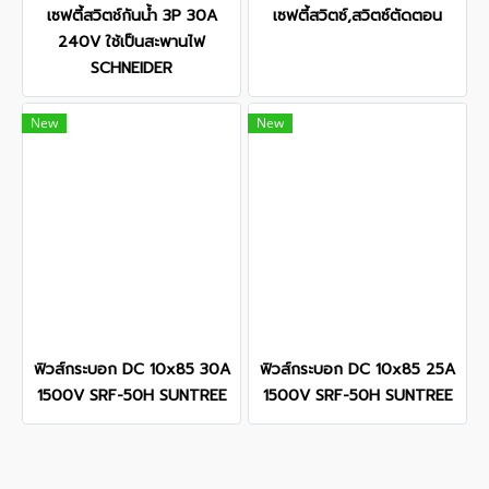
เซฟตี้สวิตช์กันน้ำ 3P 30A
เซฟตี้สวิตซ์,สวิตซ์ตัดตอน
240V ใช้เป็นสะพานไฟ
SCHNEIDER
New
New
ฟิวส์กระบอก DC 10x85 30A
ฟิวส์กระบอก DC 10x85 25A
1500V SRF-50H SUNTREE
1500V SRF-50H SUNTREE