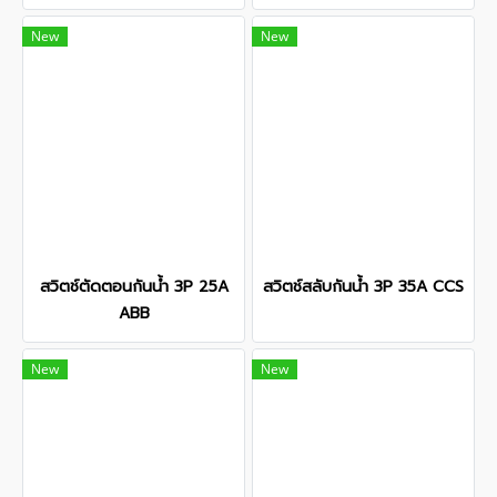
New
New
สวิตช์ตัดตอนกันน้ำ 3P 25A
สวิตช์สลับกันน้ำ 3P 35A CCS
ABB
New
New