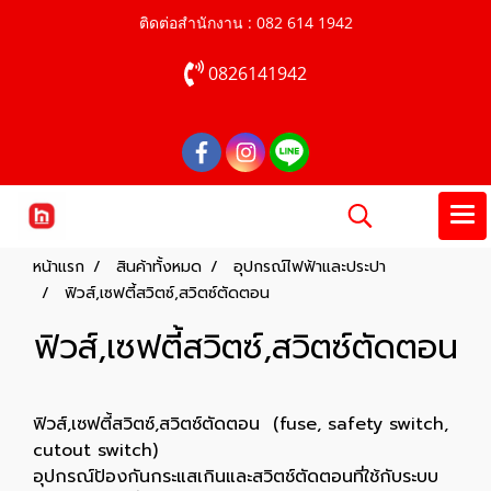
ติดต่อสำนักงาน : 082 614 1942
0826141942
หน้าแรก
สินค้าทั้งหมด
อุปกรณ์ไฟฟ้าและประปา
ฟิวส์,เซฟตี้สวิตซ์,สวิตซ์ตัดตอน
ฟิวส์,เซฟตี้สวิตซ์,สวิตซ์ตัดตอน
ฟิวส์,เซฟตี้สวิตซ์,สวิตซ์ตัดตอน (fuse, safety switch,
cutout switch)
อุปกรณ์ป้องกันกระแสเกินและสวิตช์ตัดตอนที่ใช้กับระบบ