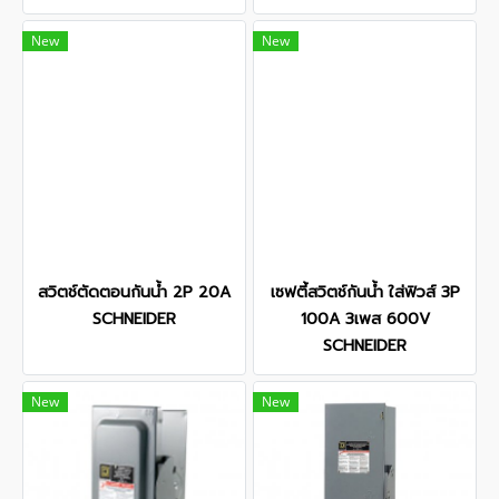
New
New
สวิตช์ตัดตอนกันน้ำ 2P 20A
เซฟตี้สวิตช์กันน้ำ ใส่ฟิวส์ 3P
SCHNEIDER
100A 3เพส 600V
SCHNEIDER
New
New