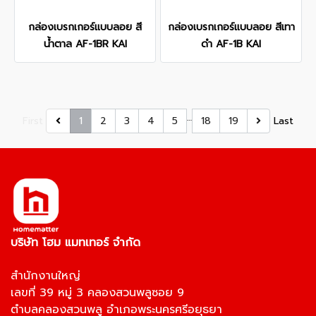
กล่องเบรกเกอร์แบบลอย สี
กล่องเบรกเกอร์แบบลอย สีเทา
น้ำตาล AF-1BR KAI
ดำ AF-1B KAI
…
First
1
2
3
4
5
18
19
Last
บริษัท โฮม แมทเทอร์ จำกัด
สำนักงานใหญ่
เลขที่ 39 หมู่ 3 คลองสวนพลูซอย 9
ตำบลคลองสวนพลู อำเภอพระนครศรีอยุธยา