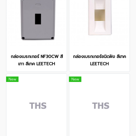
กล่องเบรกเกอร์ NF30CW สี
กล่องเบรกเกอร์ชนิดฝัง ลีเทค
เทา ลีเทค LEETECH
LEETECH
New
New