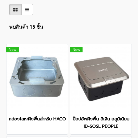
พบสินค้า 15 ชิ้น
New
New
กล่องโลหะฝังพื้นสำหรับ HACO
ป๊อปอัพฝังพื้น สีเงิน อลูมิเนียม
ID-SOSL PEOPLE