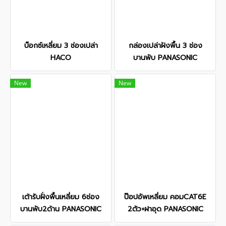
บ็อกซ์เหลี่ยม 3 ช่องเปล่า
กล่องเปล่าฝังพื้น 3 ช่อง
HACO
บานพับ PANASONIC
New
New
เต้ารับฝั่งพื้นเหลี่ยม 6ช่อง
ป๊อปอัพเหลี่ยม คอมCAT6E
บานพับ2ด้าน PANASONIC
2ตัว+ฝาอุด PANASONIC