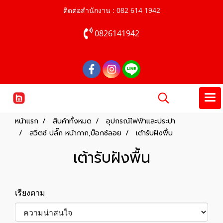
ติดต่อสำนักงาน : 082 614 1942
0826141942
หน้าแรก
สินค้าทั้งหมด
อุปกรณ์ไฟฟ้าและประปา
สวิตซ์ ปลั๊ก หน้ากาก,บ๊อกซ์ลอย
เต้ารับฝังพื้น
เต้ารับฝังพื้น
เรียงตาม