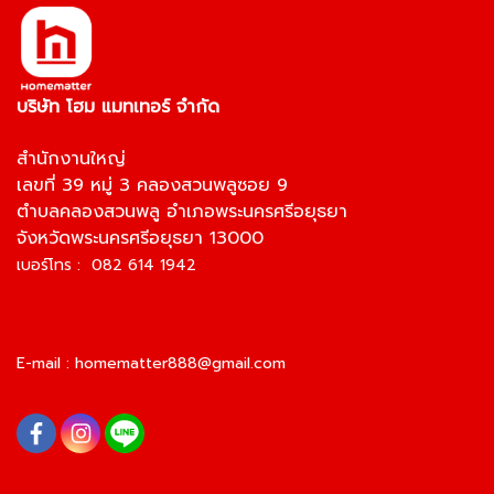
บริษัท โฮม แมทเทอร์ จำกัด
สำนักงานใหญ่
เลขที่ 39 หมู่ 3 คลองสวนพลูซอย 9
ตำบลคลองสวนพลู อำเภอพระนครศรีอยุธยา
จังหวัดพระนครศรีอยุธยา 13000
เบอร์โทร : 082 614 1942
E-mail :
homematter888@gmail.com