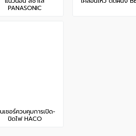
แนวนอน สีชาใส
เคลื่อนไหว ติดผนัง B
PANASONIC
็นเซอร์ควบคุมการเปิด-
ปิดไฟ HACO