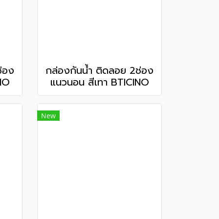
ช่อง
กล่องกันน้ำ ติดลอย 2ช่อง
NO
แนวนอน สีเทา BTICINO
New