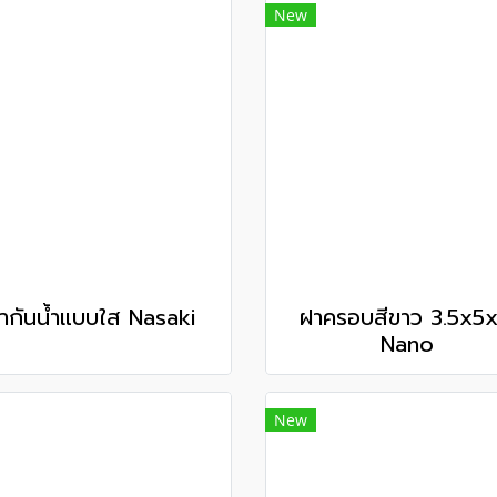
New
ากันน้ำแบบใส Nasaki
ฝาครอบสีขาว 3.5x5x
Nano
New