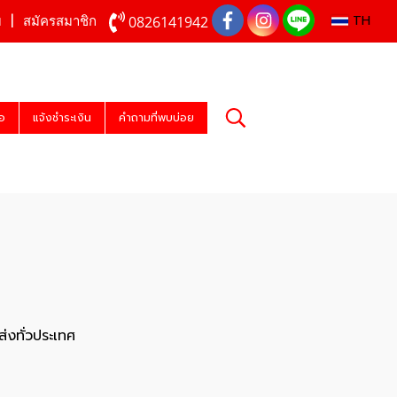
TH
0826141942
บ
สมัครสมาชิก
่อ
แจ้งชำระเงิน
คำถามที่พบบ่อย
่งทั่วประเทศ