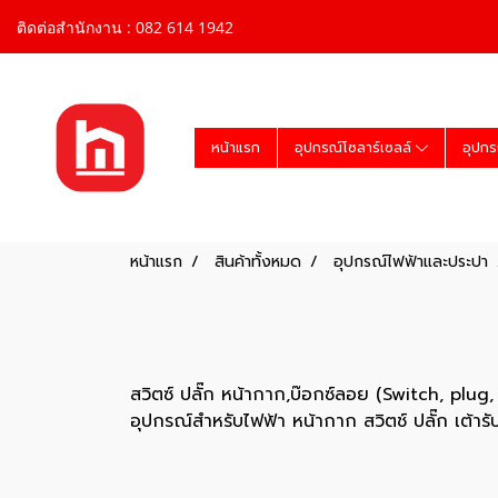
ติดต่อสำนักงาน : 082 614 1942
หน้าแรก
อุปกรณ์โซลาร์เซลล์
อุปกร
หน้าแรก
สินค้าทั้งหมด
อุปกรณ์ไฟฟ้าและประปา
สวิตซ์ ปลั๊ก หน้ากาก,บ๊อกซ์ลอย (Switch, plug
อุปกรณ์สำหรับไฟฟ้า หน้ากาก สวิตช์ ปลั๊ก เต้าร