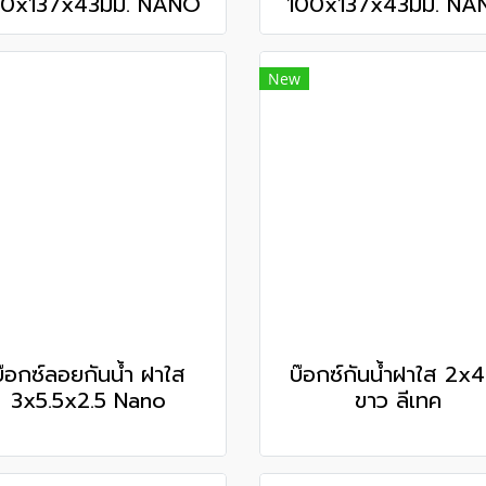
00x137x43มม. NANO
100x137x43มม. NA
New
บ๊อกซ์ลอยกันน้ำ ฝาใส
บ๊อกซ์กันน้ำฝาใส 2x4
3x5.5x2.5 Nano
ขาว ลีเทค