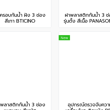
ครอบกันน้ำ ฝัง 3 ช่อง
ฝาพลาสติกกันน้ำ 3 ช
สีเทา BTICINO
รุ่นตั้ง สีเนื้อ PANAS
New
พลาสติกกันน้ำ 3 ช่อง
อุปกรณ์ตรวจจับควา