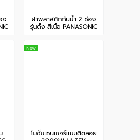
่อง
ฝาพลาสติกกันน้ำ 2 ช่อง
ONIC
รุ่นตั้ง สีเนื้อ PANASONIC
New
ม
โมชั่นเซนเซอร์แบบติดลอย