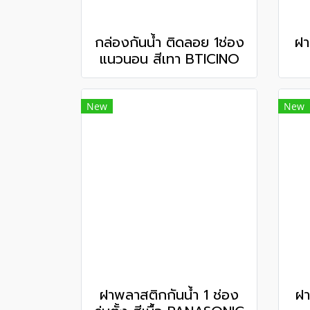
กล่องกันน้ำ ติดลอย 1ช่อง
ฝา
แนวนอน สีเทา BTICINO
New
New
ฝาพลาสติกกันน้ำ 1 ช่อง
ฝา