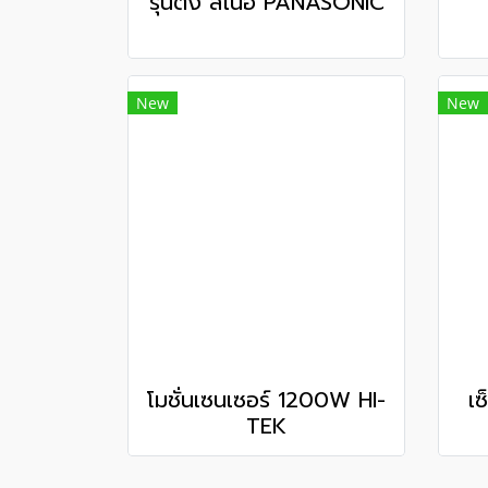
รุ่นตั้ง สีเนื้อ PANASONIC
New
New
โมชั่นเซนเซอร์ 1200W HI-
เซ
TEK