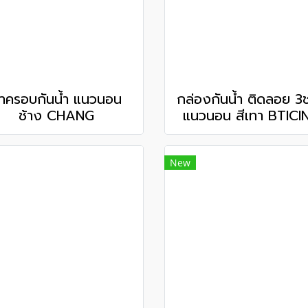
าครอบกันน้ำ แนวนอน
กล่องกันน้ำ ติดลอย 3
ช้าง CHANG
แนวนอน สีเทา BTICI
New