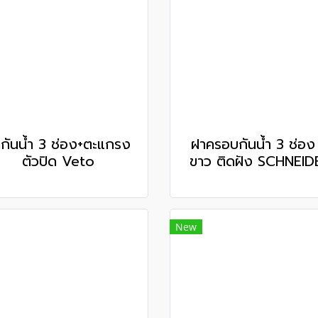
กันน้ำ 3 ช่อง+ตะแกรง
ฝาครอบกันน้ำ 3 ช่อง 
ตัวปิด Veto
ขาว ติดฝัง SCHNEID
New