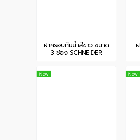
ฝาครอบกันน้ำสีขาว ขนาด
ฝ
3 ช่อง SCHNEIDER
New
New