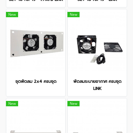
New
New
ชุดพัดลม 2x4 ครบชุด
พัดลมระบายอากาศ ครบชุด
LINK
New
New