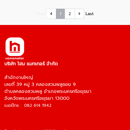
First
1
2
Last
บริษัท โฮม แมทเทอร์ จำกัด
สำนักงานใหญ่
เลขที่ 39 หมู่ 3 คลองสวนพลูซอย 9
ตำบลคลองสวนพลู อำเภอพระนครศรีอยุธยา
จังหวัดพระนครศรีอยุธยา 13000
เบอร์โทร : 082 614 1942