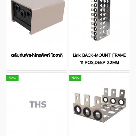
ตลับกันฟ้าผ่าโทรศัพท์ โอซากิ
Link BACK-MOUNT FRAME
11 POS,DEEP 22MM
New
New