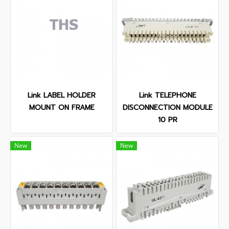
Link LABEL HOLDER
Link TELEPHONE
MOUNT ON FRAME
DISCONNECTION MODULE
10 PR
New
New