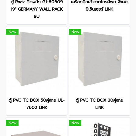
ตู้ Rack ติดผนัง G1-60609
เครื่องมือเข้าสายโทรศัพท์ พิเศษ
19" GERMANY WALL RACK
มีเซ็นเซอร์ LINK
9U
New
New
ตู้ PVC TC BOX 50คู่สาย UL-
ตู้ PVC TC BOX 30คู่สาย
7602 LINK
LINK
New
New