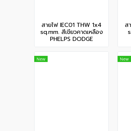
สายไฟ IEC01 THW 1x4
ส
sq.mm. สีเขียวคาดเหลือง
s
PHELPS DODGE
New
New