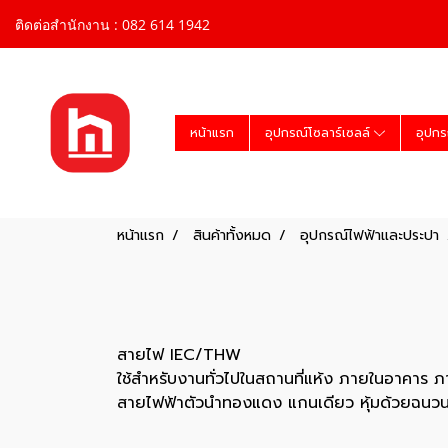
ติดต่อสำนักงาน : 082 614 1942
หน้าแรก
อุปกรณ์โซลาร์เซลล์
อุปกร
หน้าแรก
สินค้าทั้งหมด
อุปกรณ์ไฟฟ้าและประปา
สายไฟ IEC/THW
ใช้สำหรับงานทั่วไปในสถานที่แห้ง ภายในอาคาร 
สายไฟฟ้าตัวนำทองแดง แกนเดียว หุ้มด้วยฉนวนโ