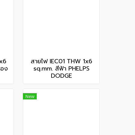
x6
สายไฟ IEC01 THW 1x6
ือง
sq.mm. สีฟ้า PHELPS
DODGE
New