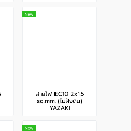
New
5
สายไฟ IEC10 2x1.5
sq.mm. (ไม่ฝังดิน)
YAZAKI
New