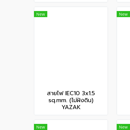
New
New
สายไฟ IEC10 3x1.5
sq.mm. (ไม่ฝังดิน)
YAZAK
New
New