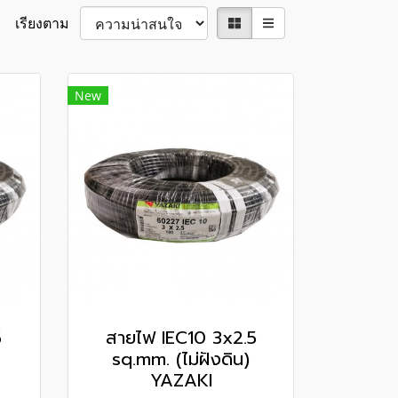
เรียงตาม
New
5
สายไฟ IEC10 3x2.5
sq.mm. (ไม่ฝังดิน)
YAZAKI