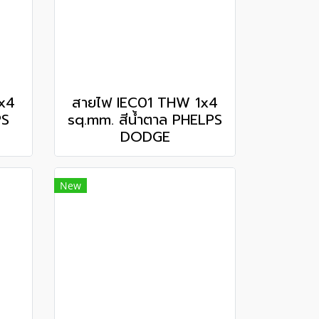
x4
สายไฟ IEC01 THW 1x4
PS
sq.mm. สีน้ำตาล PHELPS
DODGE
New