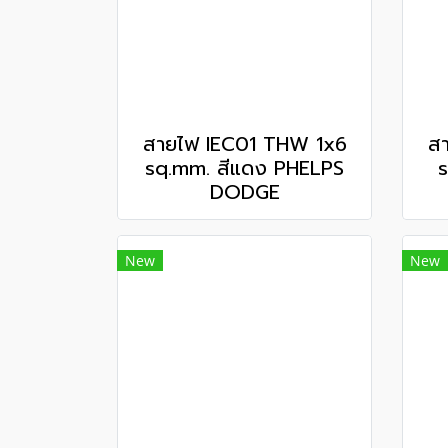
สายไฟ IEC01 THW 1x6
ส
sq.mm. สีแดง PHELPS
s
DODGE
New
New