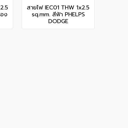
2.5
สายไฟ IEC01 THW 1x2.5
ือง
sq.mm. สีฟ้า PHELPS
DODGE