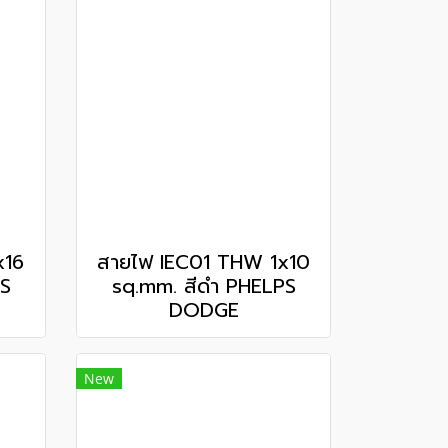
x16
สายไฟ IEC01 THW 1x10
PS
sq.mm. สีดำ PHELPS
DODGE
New