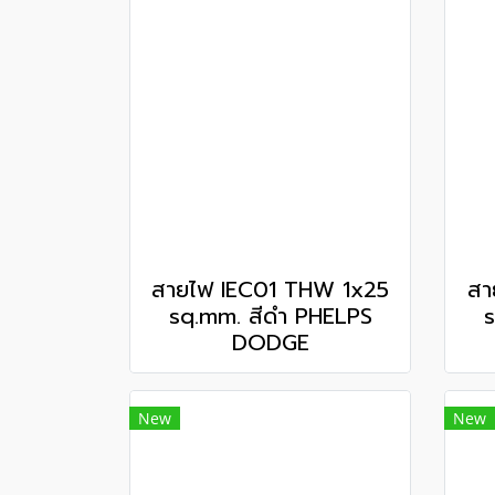
สายไฟ IEC01 THW 1x25
สา
sq.mm. สีดำ PHELPS
s
DODGE
New
New