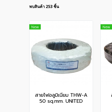
พบสินค้า 253 ชิ้น
New
New
สายไฟอลูมิเนียม THW-A
50 sq.mm. UNITED