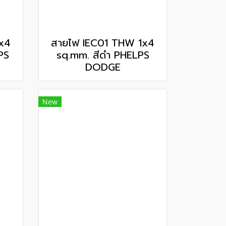
x4
สายไฟ IEC01 THW 1x4
PS
sq.mm. สีดำ PHELPS
DODGE
New