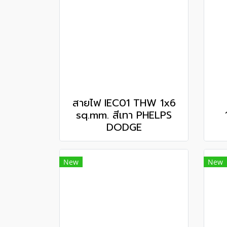
สายไฟ IEC01 THW 1x6
sq.mm. สีเทา PHELPS
DODGE
New
New