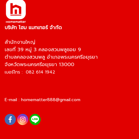
บริษัท โฮม แมทเทอร์ จำกัด
สำนักงานใหญ่
เลขที่ 39 หมู่ 3 คลองสวนพลูซอย 9
ตำบลคลองสวนพลู อำเภอพระนครศรีอยุธยา
จังหวัดพระนครศรีอยุธยา 13000
เบอร์โทร : 082 614 1942
E-mail :
homematter888@gmail.com