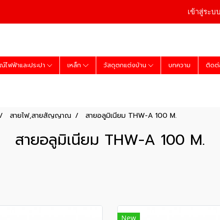
เข้าสู่ระบ
ณ์ไฟฟ้าและประปา
เหล็ก
วัสดุตกแต่งบ้าน
บทความ
ติดต
สายไฟ,สายสัญญาณ
สายอลูมิเนียม THW-A 100 M.
สายอลูมิเนียม THW-A 100 M.
New