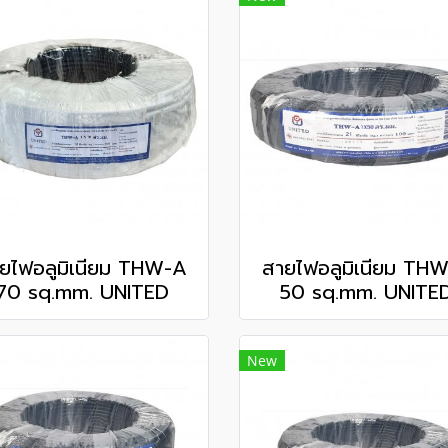
ยไฟอลูมิเนียม THW-A
สายไฟอลูมิเนียม TH
70 sq.mm. UNITED
50 sq.mm. UNITE
New