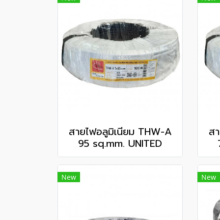
สายไฟอลูมิเนียม THW-A
สา
95 sq.mm. UNITED
New
New