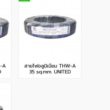
W-A
สายไฟอลูมิเนียม THW-A
D
35 sq.mm. UNITED