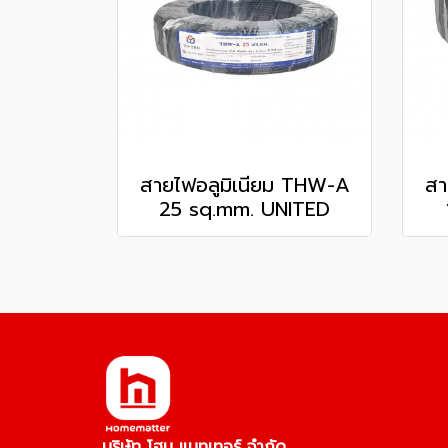
สายไฟอลูมิเนียม THW-A
สา
25 sq.mm. UNITED
บริษัท โฮม แมทเทอร์ จำกัด