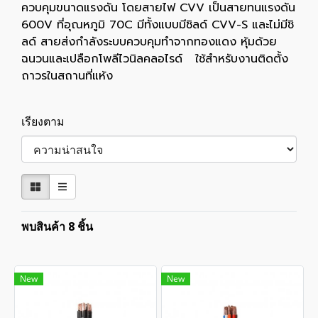
ควบคุมขนาดแรงดัน โดยสายไฟ CVV เป็นสายทนแรงดัน
600V ที่อุณหภูมิ 70C มีทั้งแบบมีชิลด์ CVV-S และไม่มีชิ
ลด์ สายส่งกำลังระบบควบคุมทำจากทองแดง หุ้มด้วย
ฉนวนและเปลือกโพลีไวนิลคลอไรด์ ใช้สำหรับงานติดตั้ง
ถาวรในสถานที่แห้ง
เรียงตาม
พบสินค้า 8 ชิ้น
New
New