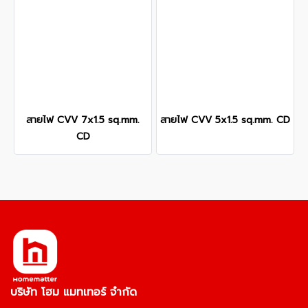
สายไฟ CVV 7x1.5 sq.mm.
สายไฟ CVV 5x1.5 sq.mm. CD
CD
บริษัท โฮม แมทเทอร์ จำกัด