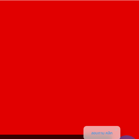
สอบถาม คลิก