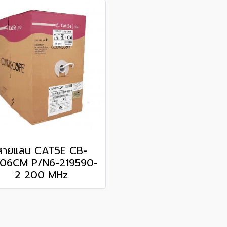
สายแลน CAT5E CB-
06CM P/N6-219590-
2 200 MHz