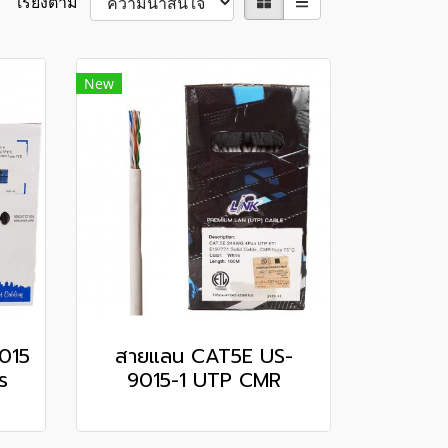
เรียงตาม
New
015
สายแลน CAT5E US-
ร
9015-1 UTP CMR