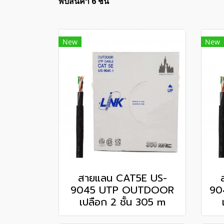
พบสินค้า 6 ชิ้น
New
New
สายแลน CAT5E US-
9045 UTP OUTDOOR
90
เปลือก 2 ชั้น 305 m