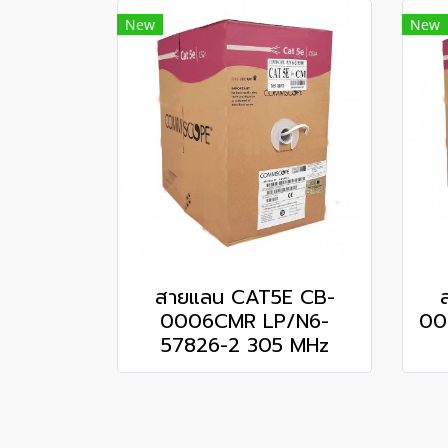
New
New
สายแลน CAT5E CB-
0006CMR LP/N6-
00
57826-2 305 MHz