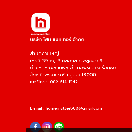
บริษัท โฮม แมทเทอร์ จำกัด
สำนักงานใหญ่
เลขที่ 39 หมู่ 3 คลองสวนพลูซอย 9
ตำบลคลองสวนพลู อำเภอพระนครศรีอยุธยา
จังหวัดพระนครศรีอยุธยา 13000
เบอร์โทร : 082 614 1942
E-mail :
homematter888@gmail.com