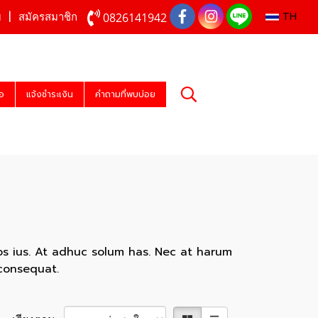
TH
0826141942
บ
สมัครสมาชิก
่อ
แจ้งชำระเงิน
คำถามที่พบบ่อย
os ius. At adhuc solum has. Nec at harum
 consequat.