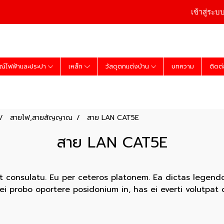
เข้าสู่ระบ
ณ์ไฟฟ้าและประปา
เหล็ก
วัสดุตกแต่งบ้าน
บทความ
ติดต
สายไฟ,สายสัญญาณ
สาย LAN CAT5E
สาย LAN CAT5E
at consulatu. Eu per ceteros platonem. Ea dictas legend
Mei probo oportere posidonium in, has ei everti volutpat