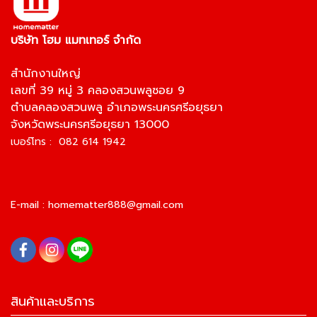
บริษัท โฮม แมทเทอร์ จำกัด
สำนักงานใหญ่
เลขที่ 39 หมู่ 3 คลองสวนพลูซอย 9
ตำบลคลองสวนพลู อำเภอพระนครศรีอยุธยา
จังหวัดพระนครศรีอยุธยา 13000
เบอร์โทร : 082 614 1942
E-mail :
homematter888@gmail.com
สินค้าและบริการ