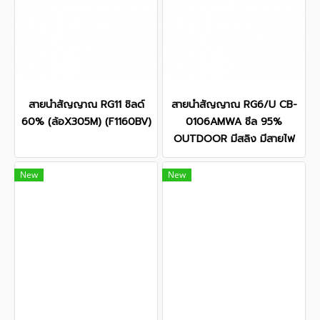
สายนำสัญญาณ RG11 ชิลด์
สายนำสัญญาณ RG6/U CB-
60% (ล้อX305M) (F1160BV)
0106AMWA ชีล 95%
OUTDOOR มีสลิง มีสายไฟ
New
New