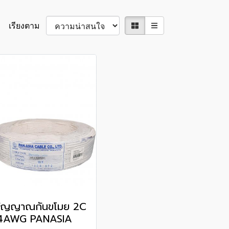
เรียงตาม
ัญญาณกันขโมย 2C
4AWG PANASIA