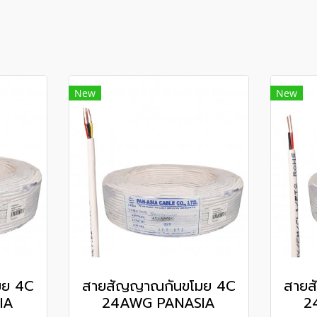
New
New
มย 4C
สายสัญญาณกันขโมย 4C
สายส
IA
24AWG PANASIA
2