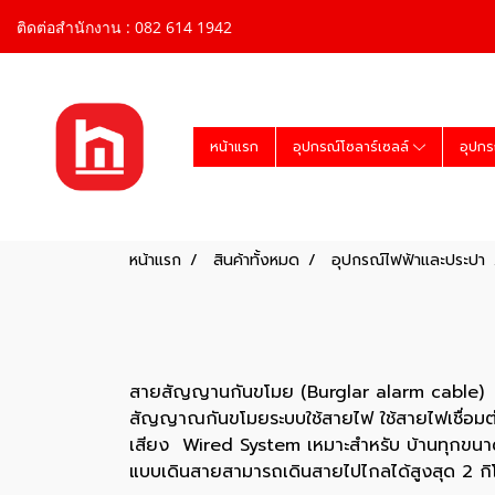
ติดต่อสำนักงาน : 082 614 1942
หน้าแรก
อุปกรณ์โซลาร์เซลล์
อุปกร
หน้าแรก
สินค้าทั้งหมด
อุปกรณ์ไฟฟ้าและประปา
สายสัญญานกันขโมย (Burglar alarm cable)
สัญญาณกันขโมยระบบใช้สายไฟ ใช้สายไฟเชื่อม
เสียง Wired System เหมาะสำหรับ บ้านทุกขนา
แบบเดินสายสามารถเดินสายไปไกลได้สูงสุด 2 กิ