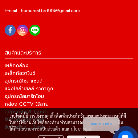
E-mail :
homematter888@gmail.com
สินค้าและบริการ
เหล็กกล่อง
เหล็กกัลวาไนซ์
อุปกรณ์โซล่าเซลล์
แผงโซล่าเซลล์ ราคาถูก
อุปกรณ์สมาร์ทโฮม
กล้อง CCTV ไร้สาย
อุปกรณ์ไฟฟ้าโรงงาน
เว็บไซต์นี้มีการใช้งานคุกกี้ เพื่อเพิ่มประสิทธิภาพและประสบการณ์ที่ดี
รับติดตั้งโซล่าเซลล์
ในการใช้งานเว็บไซต์ของท่าน ท่านสามารถอ่านรายละเอียดเพิ่มเติม
สอบถาม คลิก
รับติดตั้งระบบไฟฟ้า
ได้ที่
นโยบายความเป็นส่วนตัว
และ
นโยบายคุกกี้