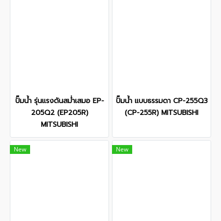
ปั๊มน้ำ รุ่นแรงดันสม่ำเสมอ EP-
ปั๊มน้ำ แบบธรรมดา CP-255Q3
205Q2 (EP205R)
(CP-255R) MITSUBISHI
MITSUBISHI
New
New