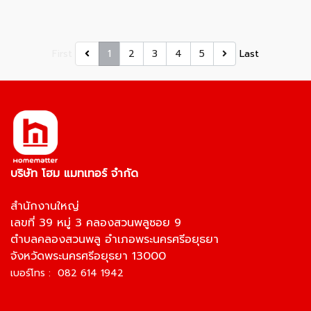
First
1
2
3
4
5
Last
บริษัท โฮม แมทเทอร์ จำกัด
สำนักงานใหญ่
เลขที่ 39 หมู่ 3 คลองสวนพลูซอย 9
ตำบลคลองสวนพลู อำเภอพระนครศรีอยุธยา
จังหวัดพระนครศรีอยุธยา 13000
เบอร์โทร : 082 614 1942