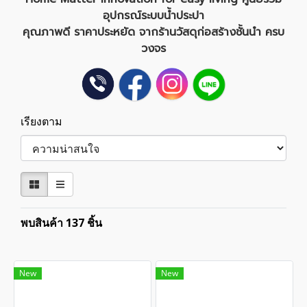
อุปกรณ์ระบบน้ำประปา
คุณภาพดี ราคาประหยัด จาก
ร้านวัสดุก่อสร้าง
ชั้นนำ ครบ
วงจร
เรียงตาม
พบสินค้า 137 ชิ้น
New
New