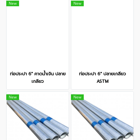
New
New
ท่อประปา 6" คาดน้ำเงิน ปลาย
ท่อประปา 6" ปลายเกลียว
เกลียว
ASTM
New
New