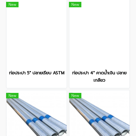
New
New
ท่อประปา 5" ปลายเรียบ ASTM
ท่อประปา 4" คาดน้ำเงิน ปลาย
เกลียว
New
New