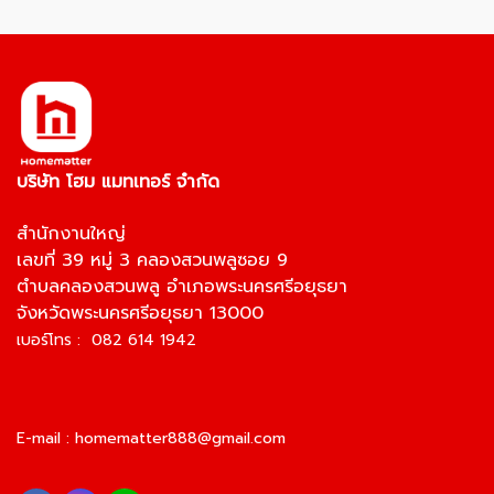
บริษัท โฮม แมทเทอร์ จำกัด
สำนักงานใหญ่
เลขที่ 39 หมู่ 3 คลองสวนพลูซอย 9
ตำบลคลองสวนพลู อำเภอพระนครศรีอยุธยา
จังหวัดพระนครศรีอยุธยา 13000
เบอร์โทร : 082 614 1942
E-mail :
homematter888@gmail.com