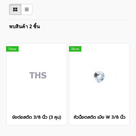
พบสินค้า 2 ชิ้น
New
New
ข้อต่อสตัด 3/8 นิ้ว (3 หุน)
หัวน็อตสตัด เมีย W 3/8 นิ้ว