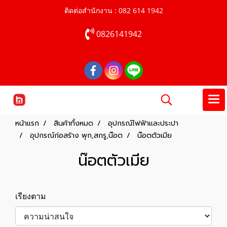
ติดต่อสำนักงาน : 082 614 1942
0826141942
หน้าแรก
สินค้าทั้งหมด
อุปกรณ์ไฟฟ้าและประปา
อุปกรณ์ก่อสร้าง พุก,สกรู,น๊อต
น๊อตตัวเมีย
น๊อตตัวเมีย
เรียงตาม