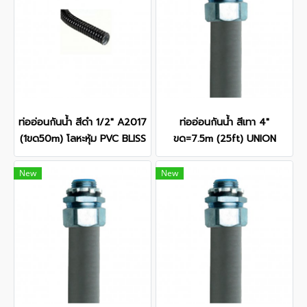
ท่ออ่อนกันน้ำ สีดำ 1/2" A2017
ท่ออ่อนกันน้ำ สีเทา 4"
(1ขด50m) โลหะหุ้ม PVC BLISS
ขด=7.5m (25ft) UNION
New
New