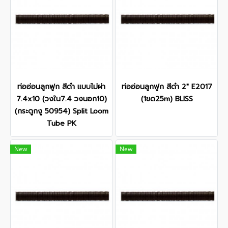
ท่ออ่อนลูกฟูก สีดำ แบบไม่ผ่า
ท่ออ่อนลูกฟูก สีดำ 2" E2017
7.4x10 (วงใน7.4 วงนอก10)
(1ขด25m) BLISS
(กระดูกงู 50954) Split Loom
Tube PK
New
New