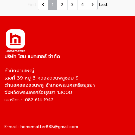
First
1
2
3
4
Last
บริษัท โฮม แมทเทอร์ จำกัด
สำนักงานใหญ่
เลขที่ 39 หมู่ 3 คลองสวนพลูซอย 9
ตำบลคลองสวนพลู อำเภอพระนครศรีอยุธยา
จังหวัดพระนครศรีอยุธยา 13000
เบอร์โทร : 082 614 1942
E-mail :
homematter888@gmail.com