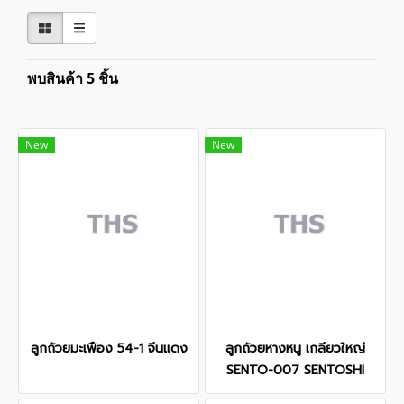
พบสินค้า 5 ชิ้น
New
New
ลูกถ้วยมะเฟือง 54-1 จีนแดง
ลูกถ้วยหางหนู เกลียวใหญ่
SENTO-007 SENTOSHI