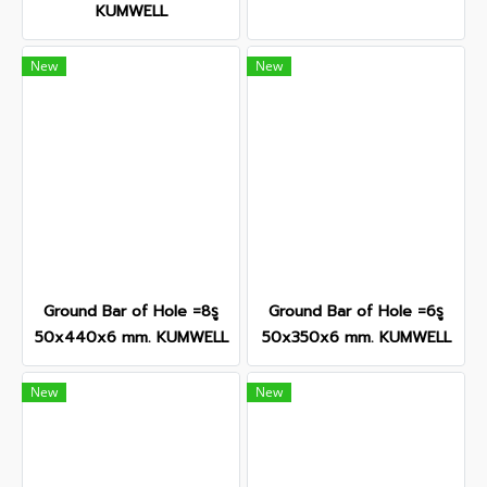
KUMWELL
New
New
Ground Bar of Hole =8รู
Ground Bar of Hole =6รู
50x440x6 mm. KUMWELL
50x350x6 mm. KUMWELL
New
New