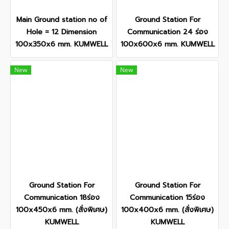
Main Ground station no of
Ground Station For
Hole = 12 Dimension
Communication 24 ร่อง
100x350x6 mm. KUMWELL
100x600x6 mm. KUMWELL
New
New
Ground Station For
Ground Station For
Communication 18ร่อง
Communication 15ร่อง
100x450x6 mm. (สั่งพิเศษ)
100x400x6 mm. (สั่งพิเศษ)
KUMWELL
KUMWELL