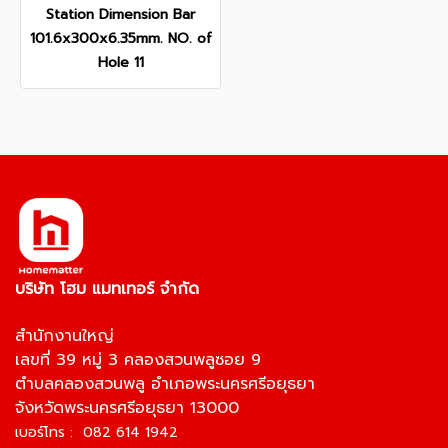
Station Dimension Bar
101.6x300x6.35mm. NO. of
Hole 11
บริษัท โฮม แมทเทอร์ จำกัด
สำนักงานใหญ่
เลขที่ 39 หมู่ 3 คลองสวนพลูซอย 9
ตำบลคลองสวนพลู อำเภอพระนครศรีอยุธยา
จังหวัดพระนครศรีอยุธยา 13000
เบอร์โทร : 082 614 1942