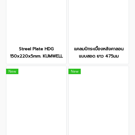
Streel Plate HDG
แคลมป์กระเบื้องหลังคาลอน
150x220x5mm. KUMWELL
แบบสอด ยาว 475มม
New
New