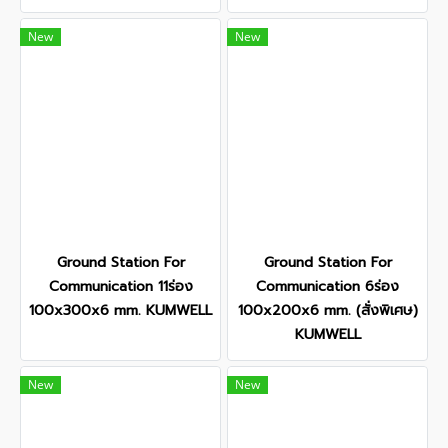
New
New
Ground Station For
Ground Station For
Communication 11ร่อง
Communication 6ร่อง
100x300x6 mm. KUMWELL
100x200x6 mm. (สั่งพิเศษ)
KUMWELL
New
New