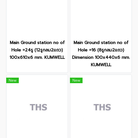
Main Ground station no of
Main Ground station no of
Hole =24รู (12รูกลม2แถว)
Hole =16 (8รูกลม2แถว)
100x610x6 mm. KUMWELL
Dimension 100x440x6 mm.
KUMWELL
New
New