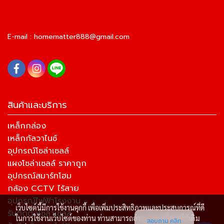
E-mail :
homematter888@gmail.com
สินค้าและบริการ
เหล็กกล่อง
เหล็กกัลวาไนซ์
อุปกรณ์โซล่าเซลล์
แผงโซล่าเซลล์ ราคาถูก
อุปกรณ์สมาร์ทโฮม
กล้อง CCTV ไร้สาย
อุปกรณ์ไฟฟ้าโรงงาน
เว็บไซต์นี้มีการใช้งานคุกกี้ เพื่อเพิ่มประสิทธิภาพและประสบการณ์ที่ดี
รับติดตั้งโซล่าเซลล์
ในการใช้งานเว็บไซต์ของท่าน ท่านสามารถอ่านรายละเอียดเพิ่มเติม
สอบถาม คลิก